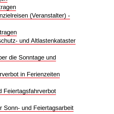
tragen
zielreisen (Veranstalter) -
tragen
hutz- und Altlastenkataster
er die Sonntage und
rbot in Ferienzeiten
Feiertagsfahrverbot
 Sonn- und Feiertagsarbeit