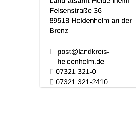
Landratsamt Heidenheim
Felsenstraße 36
89518
Heidenheim an der
Brenz
post@landkreis-
heidenheim.de
07321 321-0
07321 321-2410