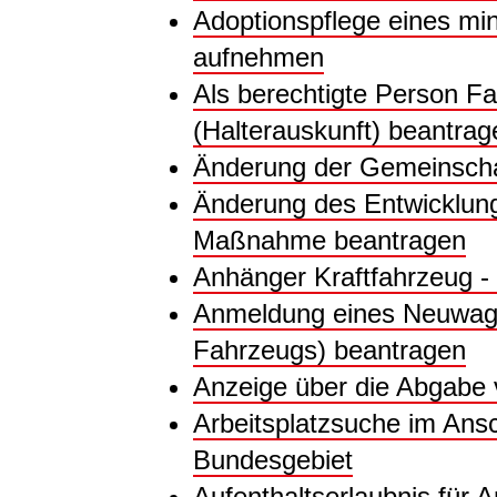
Adoptionspflege eines mi
aufnehmen
Als berechtigte Person Fa
(Halterauskunft) beantrag
Änderung der Gemeinscha
Änderung des Entwicklung
Maßnahme beantragen
Anhänger Kraftfahrzeug -
Anmeldung eines Neuwag
Fahrzeugs) beantragen
Anzeige über die Abgabe 
Arbeitsplatzsuche im Ansc
Bundesgebiet
Aufenthaltserlaubnis für A