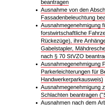
beantragen
Ausnahme von den Abschal
Fassadenbeleuchtung be
Ausnahmegenehmigung für
forstwirtschaftliche Fahrz
Rückezüge), ihre Anhänge
Gabelstapler, Mähdresche
nach § 70 StVZO beantr
Ausnahmegenehmigung Pa
Parkerleichterungen für B
Handwerkerparkausweis)
Ausnahmegenehmigung z
Schlachten beantragen ("
Ausnahmen nach dem Arbei