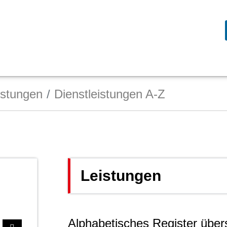
istungen
Dienstleistungen A-Z
Leistungen
Alphabetisches Register über