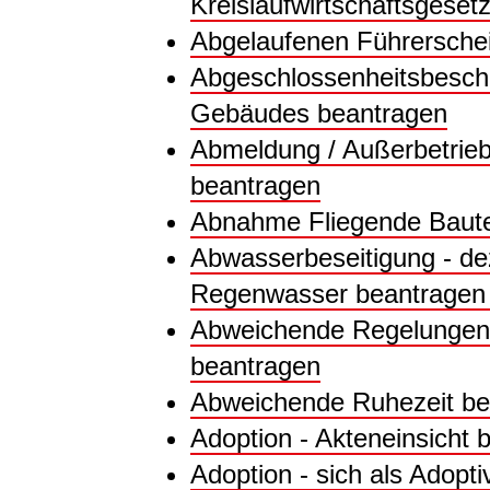
Kreislaufwirtschaftsgeset
Abgelaufenen Führerschei
Abgeschlossenheitsbesche
Gebäudes beantragen
Abmeldung / Außerbetrieb
beantragen
Abnahme Fliegende Baut
Abwasserbeseitigung - de
Regenwasser beantragen 
Abweichende Regelungen 
beantragen
Abweichende Ruhezeit be
Adoption - Akteneinsicht 
Adoption - sich als Adopt