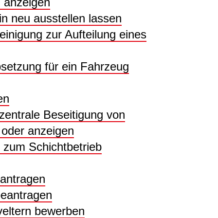
z anzeigen
n neu ausstellen lassen
inigung zur Aufteilung eines
setzung für ein Fahrzeug
en
zentrale Beseitigung von
oder anzeigen
zum Schichtbetrieb
antragen
beantragen
iveltern bewerben