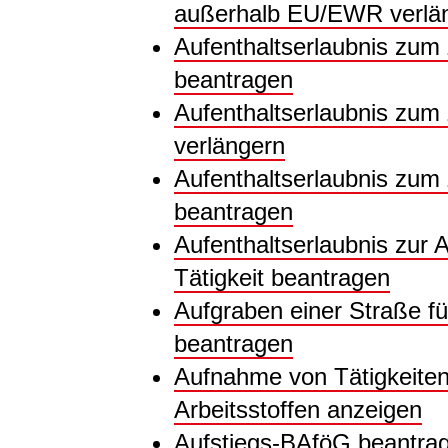
außerhalb EU/EWR verlä
Aufenthaltserlaubnis zum
beantragen
Aufenthaltserlaubnis zum
verlängern
Aufenthaltserlaubnis zum
beantragen
Aufenthaltserlaubnis zur
Tätigkeit beantragen
Aufgraben einer Straße fü
beantragen
Aufnahme von Tätigkeiten
Arbeitsstoffen anzeigen
Aufstiegs-BAföG beantra