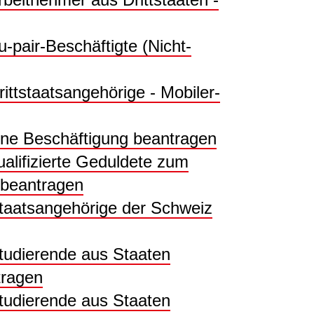
u-pair-Beschäftigte (Nicht-
rittstaatsangehörige - Mobiler-
eine Beschäftigung beantragen
ualifizierte Geduldete zum
 beantragen
Staatsangehörige der Schweiz
Studierende aus Staaten
ragen
Studierende aus Staaten