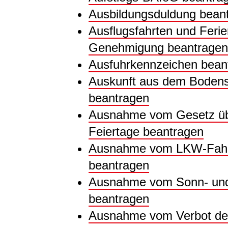
Ausbildungsduldung bean
Ausflugsfahrten und Ferien
Genehmigung beantragen
Ausfuhrkennzeichen bean
Auskunft aus dem Bodensc
beantragen
Ausnahme vom Gesetz üb
Feiertage beantragen
Ausnahme vom LKW-Fahrve
beantragen
Ausnahme vom Sonn- und 
beantragen
Ausnahme vom Verbot der