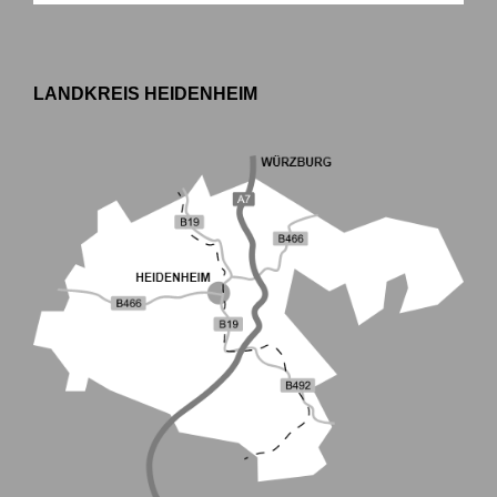
LANDKREIS HEIDENHEIM