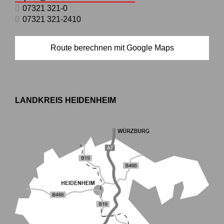
07321 321-0
07321 321-2410
Route berechnen mit Google Maps
LANDKREIS HEIDENHEIM