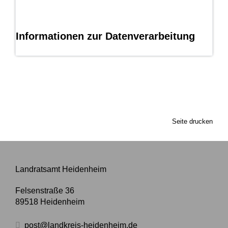
Informationen zur Datenverarbeitung
Seite drucken
Landratsamt Heidenheim
Felsenstraße 36
89518
Heidenheim
post@landkreis-heidenheim.de