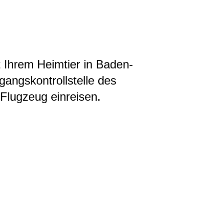
t Ihrem Heimtier in Baden-
angskontrollstelle des
 Flugzeug einreisen.