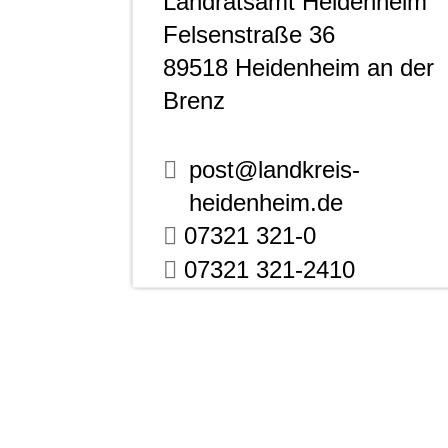
Landratsamt Heidenheim
Felsenstraße 36
89518
Heidenheim an der
Brenz
post@landkreis-
heidenheim.de
07321 321-0
07321 321-2410