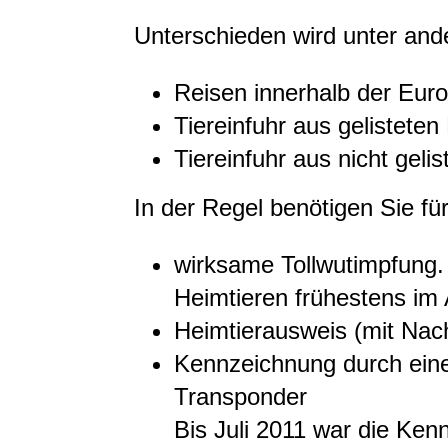
Unterschieden wird unter an
Reisen innerhalb der Eur
Tiereinfuhr aus gelisteten
Tiereinfuhr aus nicht gelis
In der Regel benötigen Sie für
wirksame Tollwutimpfung. 
Heimtieren frühestens im
Heimtierausweis
(mit Nach
Kennzeichnung durch eine
Transponder
Bis Juli 2011 war die Ken