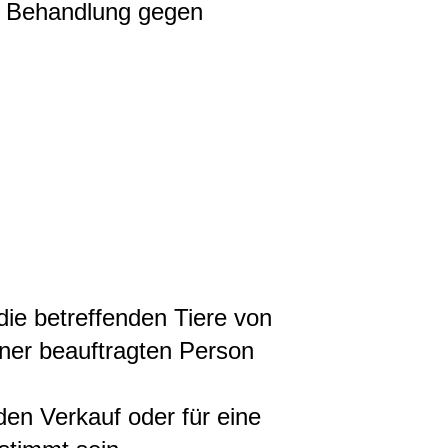
ne Behandlung gegen
ie betreffenden Tiere von
iner beauftragten Person
 den Verkauf oder für eine