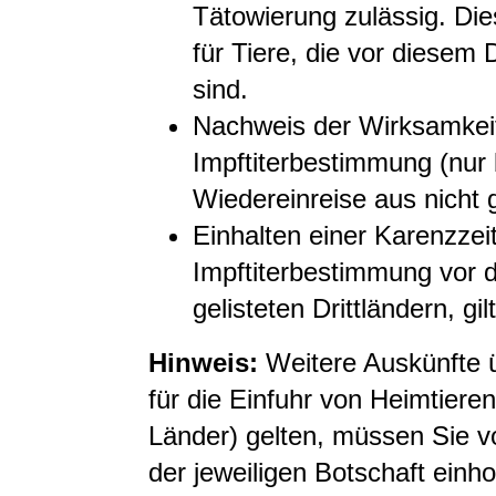
Tätowierung zulässig.
Die
für Tiere, die vor diese
sind.
Nachweis der Wirksamkeit
Impftiterbestimmung
(nur 
Wiedereinreise aus nicht g
Einhalten einer Karenzzei
Impftiterbestimmung vor d
gelisteten Drittländern
, gi
Hinweis:
Weitere Auskünfte 
für die Einfuhr von Heimtieren
Länder) gelten, müssen Sie vo
der jeweiligen Botschaft einh