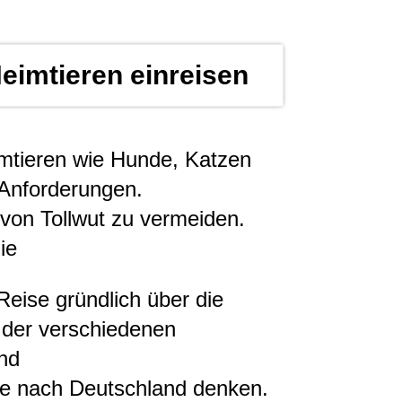
Heimtieren einreisen
mtieren wie Hunde, Katzen
 Anforderungen.
g von Tollwut zu vermeiden.
ie
 Reise gründlich über die
der verschiedenen
und
se nach Deutschland denken.