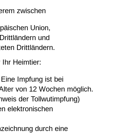
derem zwischen
opäischen Union,
 Drittländern und
teten Drittländern.
 Ihr Heimtier:
Eine Impfung ist bei
 Alter von 12 Wochen möglich.
weis der Tollwutimpfung)
n elektronischen
nzeichnung durch eine