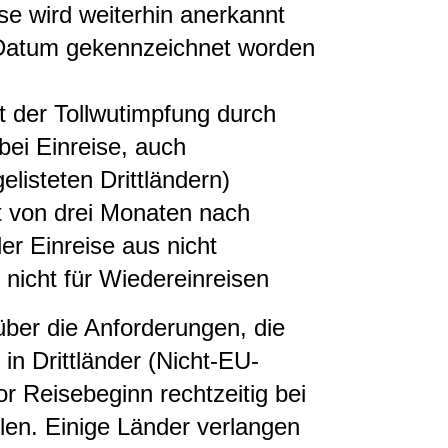
se wird weiterhin anerkannt
m Datum gekennzeichnet worden
 der Tollwutimpfung durch
bei Einreise, auch
elisteten Drittländern)
t von drei Monaten nach
er Einreise aus nicht
lt nicht für Wiedereinreisen
über die Anforderungen, die
 in Drittländer (Nicht-EU-
r Reisebeginn rechtzeitig bei
olen. Einige Länder verlangen