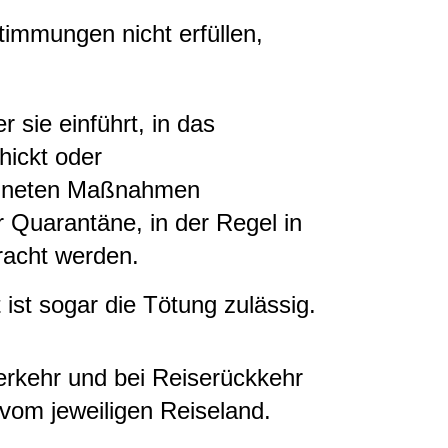
stimmungen nicht erfüllen,
r sie einführt, in das
hickt oder
rdneten Maßnahmen
er Quarantäne, in der Regel in
racht werden.
ist sogar die Tötung zulässig.
erkehr und bei Reiserückkehr
 vom jeweiligen Reiseland.