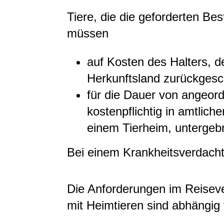
Tiere, die die geforderten Be
müssen
auf Kosten des Halters, de
Herkunftsland zurückgesc
für die Dauer von angeo
kostenpflichtig in amtlich
einem Tierheim, untergeb
Bei einem Krankheitsverdacht 
Die Anforderungen im Reisev
mit Heimtieren sind abhängig