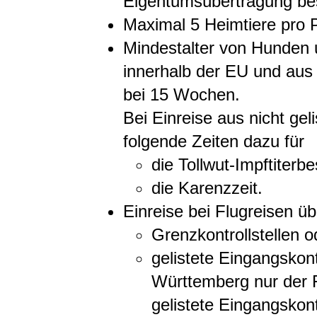
Eigentumsübertragung be
Maximal 5 Heimtiere pro 
Mindestalter von Hunden 
innerhalb der EU und aus g
bei 15 Wochen.
Bei Einreise aus nicht ge
folgende Zeiten dazu für
die Tollwut-Impftiter
die Karenzzeit.
Einreise bei Flugreisen üb
Grenzkontrollstellen o
gelistete Eingangskont
Württemberg nur der F
gelistete Eingangskontr