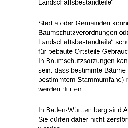
Landschaftsbestandteile“
Städte oder Gemeinden kön
Baumschutzverordnungen oder
Landschaftsbestandteile“ sch
für bebaute Ortsteile Gebrau
In Baumschutzsatzungen kann
sein, dass bestimmte Bäume
bestimmtem Stammumfang)
n
werden dürfen.
In Baden-Württemberg sind Al
Sie dürfen daher nicht zerstör