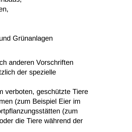
en,
und Grünanlagen
ch anderen Vorschriften
zlich der spezielle
 verboten, geschützte Tiere
ormen
(zum Beispiel Eier im
rtpflanzungsstätten
(zum
oder die Tiere während der