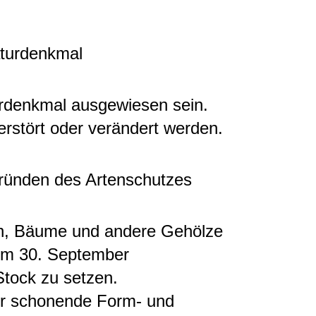
aturdenkmal
rdenkmal ausgewiesen sein.
erstört oder verändert werden.
ründen des Artenschutzes
ten, Bäume und andere Gehölze
zum 30. September
tock zu setzen.
nur schonende Form- und