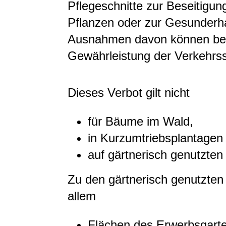
Pflegeschnitte zur Beseitigu
Pflanzen oder zur Gesunderh
Ausnahmen davon können bei
Gewährleistung der Verkehrss
Dieses Verbot gilt nicht
für Bäume im Wald,
in Kurzumtriebsplantagen
auf gärtnerisch genutzten
Zu den gärtnerisch genutzten
allem
Flächen des Erwerbsgart