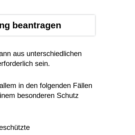
ng beantragen
ann aus unterschiedlichen
orderlich sein.
allem in den folgenden Fällen
einem besonderen Schutz
eschützte