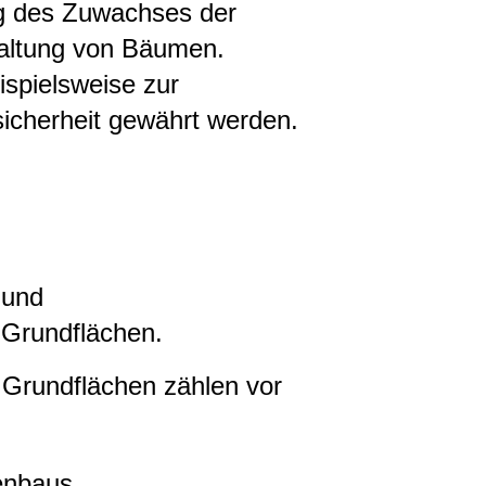
ng des Zuwachses der
altung von Bäumen.
spielsweise zur
icherheit gewährt werden.
 und
 Grundflächen.
 Grundflächen zählen vor
enbaus,