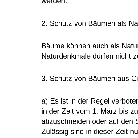
werden.
2. Schutz von Bäumen als N
Bäume können auch als Natu
Naturdenkmale dürfen nicht z
3. Schutz von Bäumen aus G
a) Es ist in der Regel verbo
in der Zeit vom 1. März bis 
abzuschneiden oder auf den S
Zulässig sind in dieser Zeit 