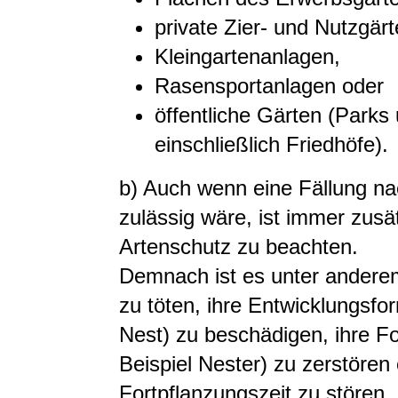
private Zier- und Nutzgärt
Kleingartenanlagen,
Rasensportanlagen oder
öffentliche Gärten
(Parks 
einschließlich Friedhöfe)
.
b) Auch wenn eine Fällung na
zulässig wäre, ist immer zusät
Artenschutz zu beachten.
Demnach ist es unter anderem
zu töten, ihre Entwicklungsf
Nest)
zu beschädigen, ihre Fo
Beispiel Nester)
zu zerstören 
Fortpflanzungszeit zu stören.