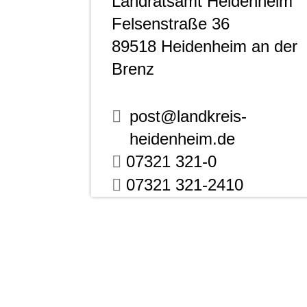
Landratsamt Heidenheim
Felsenstraße 36
89518
Heidenheim an der
Brenz
post@landkreis-
heidenheim.de
07321 321-0
07321 321-2410