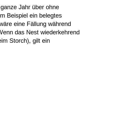
 ganze Jahr über ohne
m Beispiel ein belegtes
wäre eine Fällung während
enn das Nest wiederkehrend
eim Storch)
, gilt ein