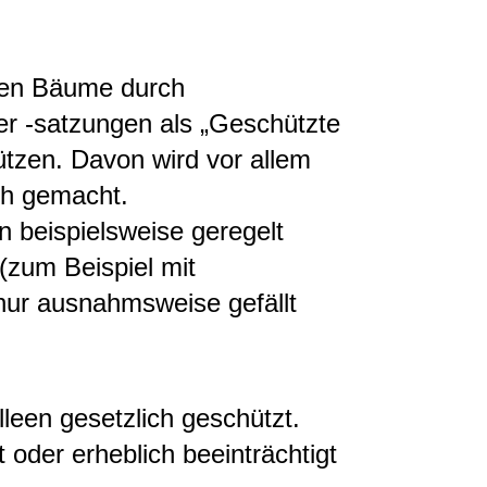
nen Bäume durch
 -satzungen als „Geschützte
ützen. Davon wird vor allem
ch gemacht.
 beispielsweise geregelt
(zum Beispiel mit
ur ausnahmsweise gefällt
leen gesetzlich geschützt.
t oder erheblich beeinträchtigt