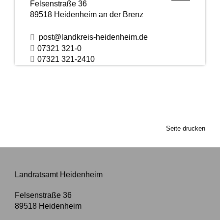
Felsenstraße 36
89518
Heidenheim an der Brenz
post@landkreis-heidenheim.de
07321 321-0
07321 321-2410
Seite drucken
Landratsamt Heidenheim
Felsenstraße 36
89518
Heidenheim