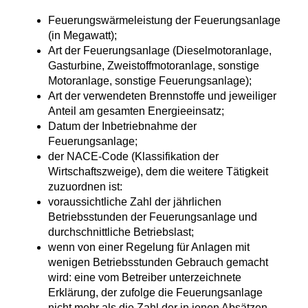
Feuerungswärmeleistung der Feuerungsanlage
(in Megawatt);
Art der Feuerungsanlage (Dieselmotoranlage,
Gasturbine, Zweistoffmotoranlage, sonstige
Motoranlage, sonstige Feuerungsanlage);
Art der verwendeten Brennstoffe und jeweiliger
Anteil am gesamten Energieeinsatz;
Datum der Inbetriebnahme der
Feuerungsanlage;
der NACE-Code (Klassifikation der
Wirtschaftszweige), dem die weitere Tätigkeit
zuzuordnen ist:
voraussichtliche Zahl der jährlichen
Betriebsstunden der Feuerungsanlage und
durchschnittliche Betriebslast;
wenn von einer Regelung für Anlagen mit
wenigen Betriebsstunden Gebrauch gemacht
wird: eine vom Betreiber unterzeichnete
Erklärung, der zufolge die Feuerungsanlage
nicht mehr als die Zahl der in jenen Absätzen