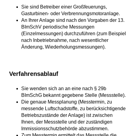
Sie sind Betreiber einer Großfeuerungs,
Gasturbinen- oder Verbrennungsmotoranlage.
An Ihrer Anlage sind nach den Vorgaben der 13.
BImSchV periodische Messungen
(Einzelmessungen) durchzuführen (zum Beispiel
nach Inbetriebnahme, nach wesentlicher
Änderung, Wiederholungsmessungen).
Verfahrensablauf
Sie wenden sich an an eine nach § 29b
BImSchG bekannt gegebene Stelle (Messstelle).
Die genaue Messplanung (Messtermin, zu
messende Luftschadstoffe, zu berücksichtigende
Betriebszustände der Anlage) ist zwischen
Ihnen, der Messstelle und der zuständigen
Immissionsschutzbehörde abzustimmen.
Zum Messtermin ermittelt das Messstelle die