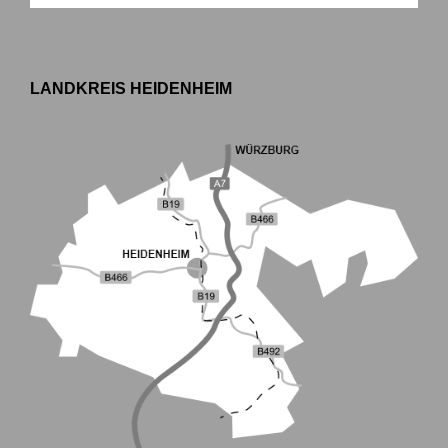
LANDKREIS HEIDENHEIM