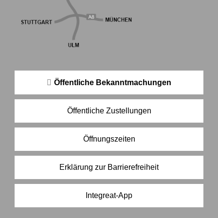
Öffentliche Bekanntmachungen
Öffentliche Zustellungen
Öffnungszeiten
Erklärung zur Barrierefreiheit
Integreat-App