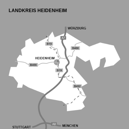
LANDKREIS HEIDENHEIM