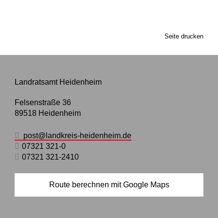
Seite drucken
Landratsamt Heidenheim
Felsenstraße 36
89518
Heidenheim
post@landkreis-heidenheim.de
07321 321-0
07321 321-2410
Route berechnen mit Google Maps