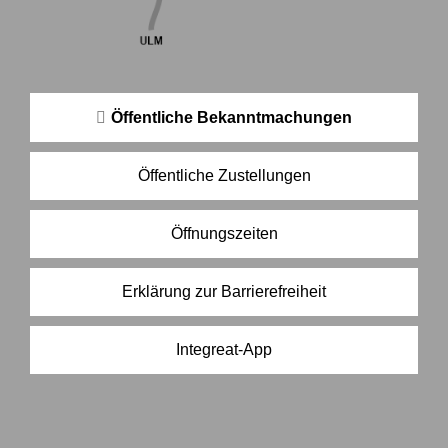
Öffentliche Bekanntmachungen
Öffentliche Zustellungen
Öffnungszeiten
Erklärung zur Barrierefreiheit
Integreat-App