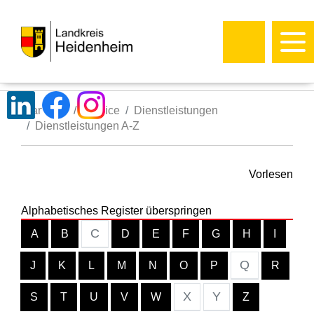
Startseite
Service
Dienstleistungen
Dienstleistungen A-Z
Vorlesen
Alphabetisches Register überspringen
C
A
B
D
E
F
G
H
I
Q
J
K
L
M
N
O
P
R
X
Y
S
T
U
V
W
Z