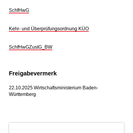
SchfHwG
Kehr- und Überprüfungsordnung
KÜO
SchfHwGZustG_BW
Freigabevermerk
22.10.2025 Wirtschaftsministerium Baden-
Württemberg