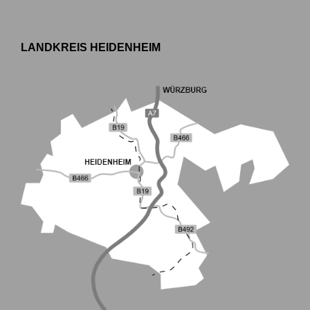
LANDKREIS HEIDENHEIM