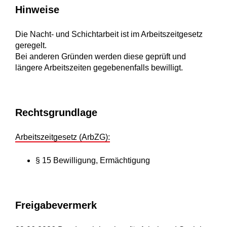
Hinweise
Die Nacht- und Schichtarbeit ist im Arbeitszeitgesetz
geregelt.
Bei anderen Gründen werden diese geprüft und
längere Arbeitszeiten gegebenenfalls bewilligt.
Rechtsgrundlage
Arbeitszeitgesetz (ArbZG):
§ 15 Bewilligung, Ermächtigung
Freigabevermerk