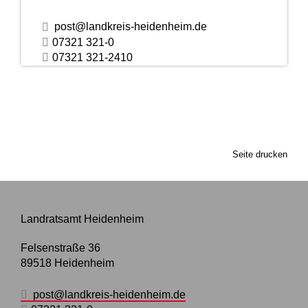
post@landkreis-heidenheim.de
07321 321-0
07321 321-2410
Seite drucken
Landratsamt Heidenheim
Felsenstraße 36
89518
Heidenheim
post@landkreis-heidenheim.de