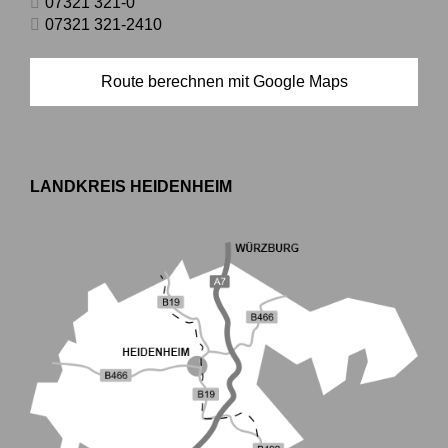
07321 321-0
07321 321-2410
Route berechnen mit Google Maps
LANDKREIS HEIDENHEIM