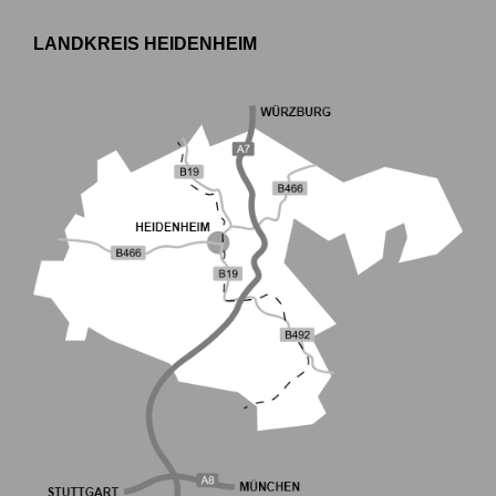
LANDKREIS HEIDENHEIM