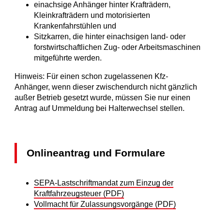
einachsige Anhänger hinter Krafträdern,
Kleinkrafträdern und motorisierten
Krankenfahrstühlen und
Sitzkarren, die hinter einachsigen land- oder
forstwirtschaftlichen Zug- oder Arbeitsmaschinen
mitgeführte werden.
Hinweis: Für einen schon zugelassenen Kfz-
Anhänger, wenn dieser zwischendurch nicht gänzlich
außer Betrieb gesetzt wurde, müssen Sie nur einen
Antrag auf Ummeldung bei Halterwechsel stellen.
Onlineantrag und Formulare
SEPA-Lastschriftmandat zum Einzug der
Kraftfahrzeugsteuer (PDF)
Vollmacht für Zulassungsvorgänge (PDF)