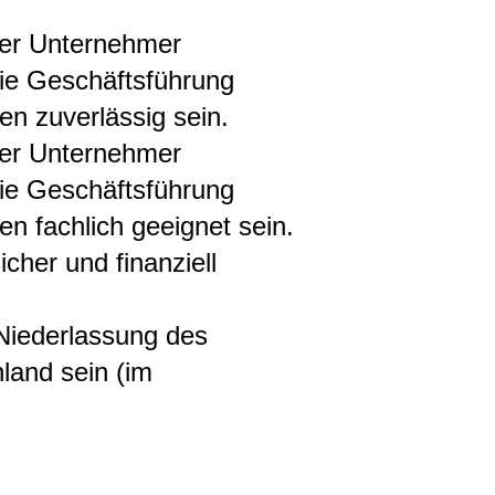
der Unternehmer
die Geschäftsführung
n zuverlässig sein.
der Unternehmer
die Geschäftsführung
n fachlich geeignet sein.
her und finanziell
 Niederlassung des
land sein
(im