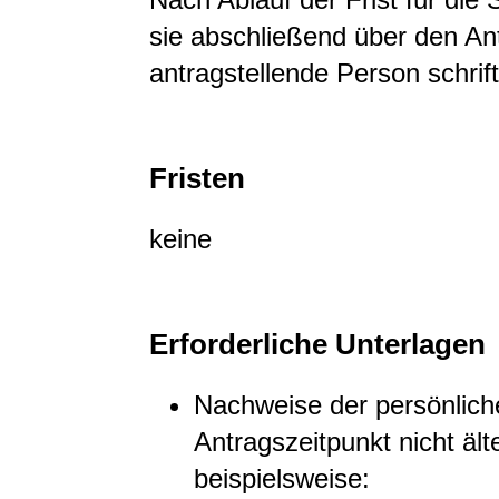
sie a
b
schließend über den Ant
antragstellende Person schrif
Fristen
keine
Erforderliche Unterlagen
Nachweise der persönlich
Antragszeitpunkt nicht ält
beispielsweise: