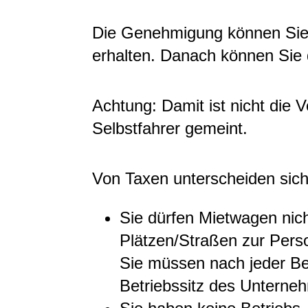
Die Genehmigung können Sie f
erhalten. Danach können Sie 
Achtung: Damit ist nicht die
Selbstfahrer gemeint.
Von Taxen unterscheiden sic
Sie dürfen Mietwagen nich
Plätzen/Straßen zur Pers
Sie mü
s
sen nach jeder B
Betriebssitz des Unterne