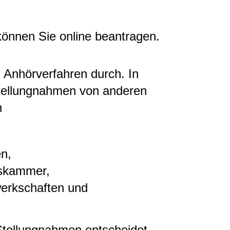
nnen Sie online beantragen.
n Anhörverfahren durch. In
tellungnahmen von anderen
n
n,
lskammer,
erkschaften und
 Stellungnahmen entscheidet