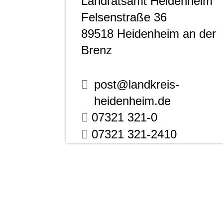
Landratsamt Heidenheim
Felsenstraße 36
89518
Heidenheim an der
Brenz
post@landkreis-
heidenheim.de
07321 321-0
07321 321-2410