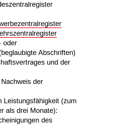
szentralregister
erbezentralregister
hrszentralregister
 oder
beglaubigte Abschriften)
haftsvertrages und der
: Nachweis der
n Leistungsfähigkeit (zum
er als drei Monate):
cheinigungen des