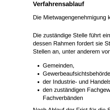
Verfahrensablauf
Die Mietwagengenehmigung kö
Die zuständige Stelle führt ei
dessen Rahmen fordert sie S
Stellen an, unter anderem vo
Gemeinden,
Gewerbeaufsichtsbehörde
der Industrie- und Hande
den zuständigen Fachgew
Fachverbänden
Nach Ablauf der Frist für die