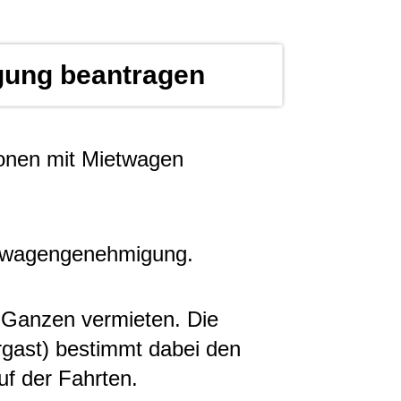
ung beantragen
onen mit Mietwagen
etwagengenehmigung.
 Ganzen vermieten. Die
rgast) bestimmt dabei den
uf der Fahrten.