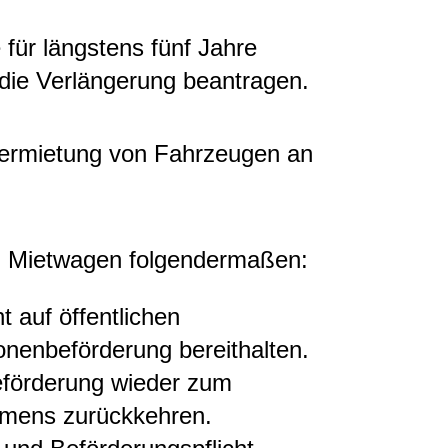
ür längstens fünf Jahre
die Verlängerung beantragen.
 Vermietung von Fahrzeugen an
h Mietwagen folgendermaßen:
t auf öffentlichen
onenbeförderung bereithalten.
eförderung wieder zum
hmens zurückkehren.