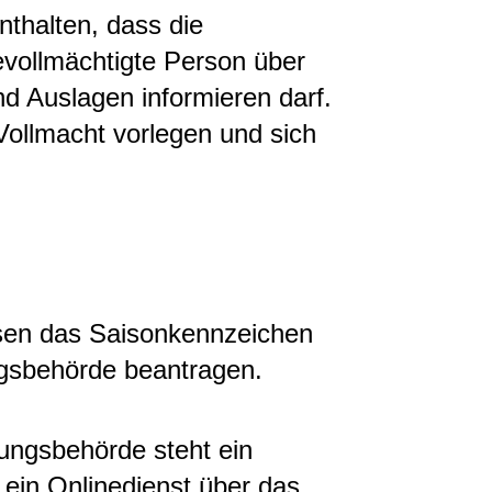
nthalten, dass die
vollmächtigte Person über
d Auslagen informieren darf.
Vollmacht vorlegen und sich
ssen das Saisonkennzeichen
ngsbehörde beantragen.
ungsbehörde steht ein
ein Onlinedienst über das