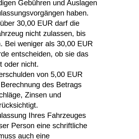
ndigen Gebühren und Auslagen
ulassungsvorgängen haben.
über 30,00 EUR darf die
hrzeug nicht zulassen, bis
n. Bei weniger als 30,00 EUR
de entscheiden, ob sie das
 oder nicht.
uerschulden von 5,00 EUR
r Berechnung des Betrags
hläge, Zinsen und
rücksichtigt.
Zulassung Ihres Fahrzeuges
er Person eine schriftliche
 muss auch eine