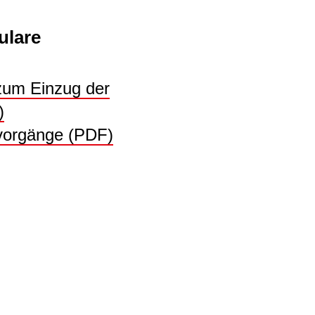
ulare
zum Einzug der
)
svorgänge (PDF)