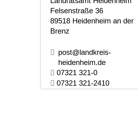
Landratsamt Heidenheim
Felsenstraße 36
89518
Heidenheim an der
Brenz
post@landkreis-
heidenheim.de
07321 321-0
07321 321-2410