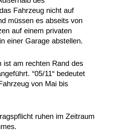
 Außerhalb des
 das Fahrzeug nicht auf
und müssen es abseits von
zen auf einem privaten
in einer Garage
abstellen.
 ist am rechten Rand des
ngeführt. “05/11“ bedeutet
 Fahrzeug von Mai bis
ragspflicht ruhen im Zeitraum
umes.