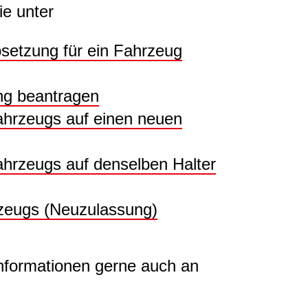
e unter
setzung für ein Fahrzeug
ng beantragen
ahrzeugs auf einen neuen
hrzeugs auf denselben Halter
rzeugs (Neuzulassung)
nformationen gerne auch an