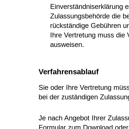
Einverständniserklärung e
Zulassungsbehörde die be
rückständige Gebühren un
Ihre Vertretung muss die 
ausweisen.
Verfahrensablauf
Sie oder Ihre Vertretung mü
bei der zuständigen Zulassu
Je nach Angebot Ihrer Zulass
Formular zum Download oder 