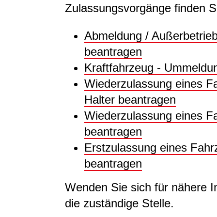
Zulassungsvorgänge finden Si
Abmeldung / Außerbetrieb
beantragen
Kraftfahrzeug - Ummeldu
Wiederzulassung eines F
Halter beantragen
Wiederzulassung eines Fa
beantragen
Erstzulassung eines Fah
beantragen
Wenden Sie sich für nähere I
die zuständige Stelle.