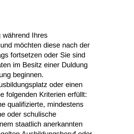
g während Ihres
 und möchten diese nach der
gs fortsetzen oder Sie sind
ten im Besitz einer Duldung
ung beginnen.
usbildungsplatz oder einen
e folgenden Kriterien erfüllt:
e qualifizierte, mindestens
che oder schulische
inem staatlich anerkannten
egelten Ausbildungsberuf oder