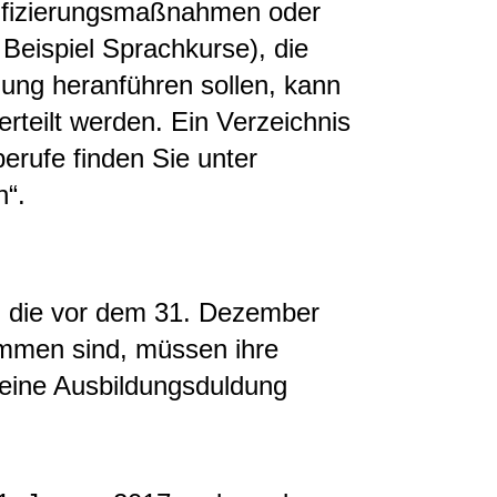
lifizierungsmaßnahmen oder
eispiel Sprachkurse), die
dung heranführen sollen, kann
erteilt werden. Ein Verzeichnis
erufe finden Sie unter
n“.
 die vor dem 31. Dezember
mmen sind, müssen ihre
f eine Ausbildungsduldung