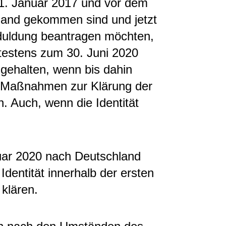
1. Januar 2017 und vor dem
land gekommen sind und jetzt
sduldung beantragen möchten,
ätestens zum 30. Juni 2020
ingehalten, wenn bis dahin
 Maßnahmen zur Klärung der
. Auch, wenn die Identität
uar 2020 nach Deutschland
dentität innerhalb der ersten
klären.