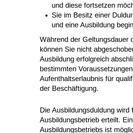
und diese fortsetzen möc
Sie im Besitz einer Duldun
und eine Ausbildung begi
Während der Geltungsdauer d
können Sie nicht abgeschobe
Ausbildung erfolgreich abschl
bestimmten Voraussetzungen 
Aufenthaltserlaubnis für qual
der Beschäftigung.
Die Ausbildungsduldung wird 
Ausbildungsbetrieb erteilt. E
Ausbildungsbetriebs ist mögli