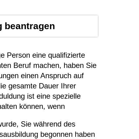
g beantragen
e Person eine qualifizierte
nten Beruf machen, haben Sie
ungen einen Anspruch auf
die gesamte Dauer Ihrer
uldung ist eine spezielle
halten können, wenn
 wurde, Sie während des
fsausbildung begonnen haben