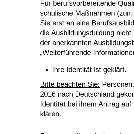
Für berufsvorbereitende Qua
schulische Maßnahmen (zum B
Sie erst an eine Berufsausbil
die Ausbildungsduldung nicht 
der anerkannten Ausbildungsb
„Weiterführende Informatione
Ihre Identität ist geklärt.
Bitte beachten Sie:
Personen,
2016 nach Deutschland geko
Identität bei ihrem Antrag au
klären.