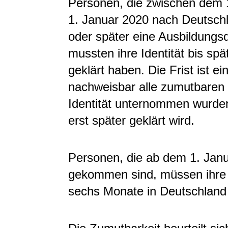
Personen, die zwischen dem 
1. Januar 2020 nach Deutsch
oder später eine Ausbildung
mussten ihre Identität bis sp
geklärt haben. Die Frist ist e
nachweisbar alle zumutbaren
Identität unternommen wurden
erst später geklärt wird.
Personen, die ab dem 1. Jan
gekommen sind, müssen ihre I
sechs Monate in Deutschland 