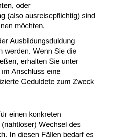
hten, oder
g (also ausreisepflichtig) sind
nnen möchten.
er Ausbildungsduldung
n werden. Wenn Sie die
ießen, erhalten Sie unter
im Anschluss eine
ifizierte Geduldete zum Zweck
für einen konkreten
in (nahtloser) Wechsel des
ch. In diesen Fällen bedarf es