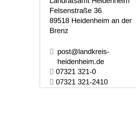
Landratsamt Heidenheim
Felsenstraße 36
89518
Heidenheim an der
Brenz
post@landkreis-
heidenheim.de
07321 321-0
07321 321-2410