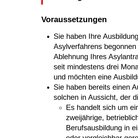
Voraussetzungen
Sie haben Ihre Ausbildun
Asylverfahrens begonnen
Ablehnung Ihres Asylantra
seit mindestens drei Mona
und möchten eine Ausbild
Sie haben bereits einen A
solchen in Aussicht, der di
Es handelt sich um ein
zweijährige, betriebli
Berufsausbildung in e
oder vergleichbar ger