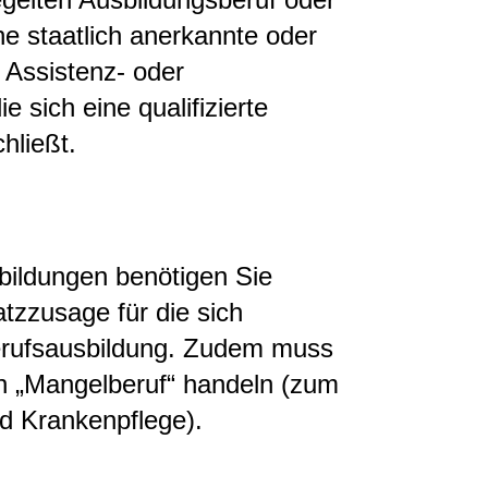
ne staatlich anerkannte oder
 Assistenz- oder
e sich eine qualifizierte
hließt.
sbildungen benötigen Sie
atzzusage für die sich
Berufsausbildung. Zudem muss
n „Mangelberuf“ handeln (zum
nd Krankenpflege).