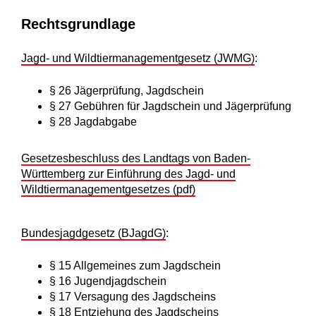
Rechtsgrundlage
Jagd- und Wildtiermanagementgesetz (JWMG)
:
§ 26 Jägerprüfung, Jagdschein
§ 27 Gebühren für Jagdschein und Jägerprüfung
§ 28 Jagdabgabe
Gesetzesbeschluss des Landtags von Baden-
Württemberg zur Einführung des Jagd- und
Wildtiermanagementgesetzes (pdf)
Bundesjagdgesetz (BJagdG)
:
§ 15 Allgemeines zum Jagdschein
§ 16 Jugendjagdschein
§ 17 Versagung des Jagdscheins
§ 18 Entziehung des Jagdscheins