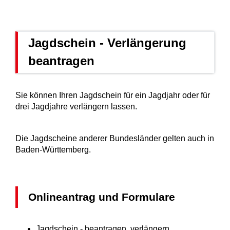
Jagdschein - Verlängerung
beantragen
Sie können Ihren Jagdschein für ein Jagdjahr oder für
drei Jagdjahre verlängern lassen.
Die Jagdscheine anderer Bundesländer gelten auch in
Baden-Württemberg.
Onlineantrag und Formulare
Jagdschein - beantragen, verlängern,