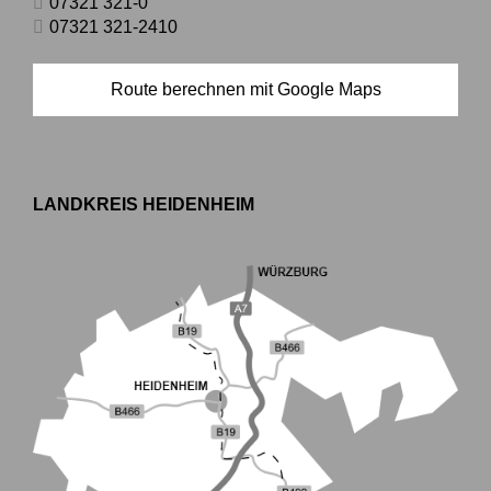
07321 321-0
07321 321-2410
Route berechnen mit Google Maps
LANDKREIS HEIDENHEIM