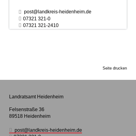
post@landkreis-heidenheim.de
07321 321-0
07321 321-2410
Seite drucken
Landratsamt Heidenheim
Felsenstraße 36
89518
Heidenheim
post@landkreis-heidenheim.de