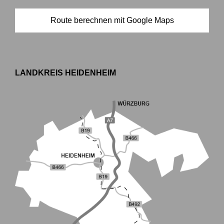
Route berechnen mit Google Maps
LANDKREIS HEIDENHEIM