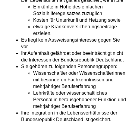
Der Lebensunterhalt gilt als gesichert, wenn Sie
Einkünfte in Höhe des einfachen
Sozialhilferegelsatzes
zuzüglich
Kosten für Unterkunft und Heizung sowie
etwaige Krankenversicherungsbeiträge
erzielen.
Es liegt kein Ausweisungsinteresse gegen Sie
vor.
Ihr Aufenthalt gefährdet oder beeinträchtigt nicht
die Interessen der Bundesrepublik Deutschland.
Sie gehören zu folgenden Personengruppen:
Wissenschaftler oder Wissenschaftlerinnen
mit besonderen Fachkenntnissen und
mehrjähriger Berufserfahrung
Lehrkräfte oder wissenschaftliches
Personal in herausgehobener Funktion und
mehrjähriger Berufserfahrung
Ihre Integration in die Lebensverhältnisse der
Bundesrepublik Deutschland ist gesichert.