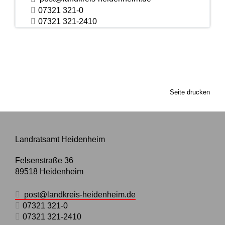
07321 321-0
07321 321-2410
Seite drucken
Landratsamt Heidenheim
Felsenstraße 36
89518
Heidenheim
post@landkreis-heidenheim.de
07321 321-0
07321 321-2410