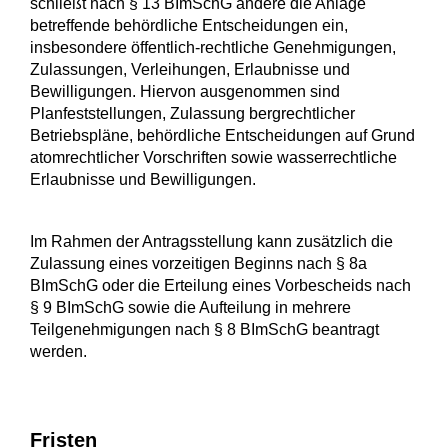
schließt nach § 13 BImSchG andere die Anlage
betreffende behördliche Entscheidungen ein,
insbesondere öffentlich-rechtliche Genehmigungen,
Zulassungen, Verleihungen, Erlaubnisse und
Bewilligungen. Hiervon ausgenommen sind
Planfeststellungen, Zulassung bergrechtlicher
Betriebspläne, behördliche Entscheidungen auf Grund
atomrechtlicher Vorschriften sowie wasserrechtliche
Erlaubnisse und Bewilligungen.
Im Rahmen der Antragsstellung kann
zusätzlich
die
Zulassung eines vorzeitigen Beginns nach § 8a
BImSchG
oder die
Erteilung eines Vorbescheids nach
§ 9 BImSchG
sowie die Aufteilung in mehrere
Teilgenehmigungen nach § 8 BImSchG
beantragt
werden.
Fristen