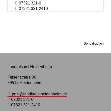
07321 321-0
07321 321-2410
Seite drucken
Landratsamt Heidenheim
Felsenstraße 36
89518
Heidenheim
post@landkreis-heidenheim.de
07321 321-0
07321 321-2410