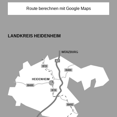
Route berechnen mit Google Maps
LANDKREIS HEIDENHEIM