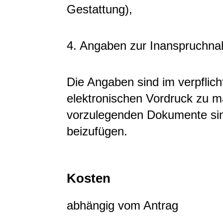
Gestattung),
4. Angaben zur Inanspruchnah
Die Angaben sind im verpfli
elektronischen Vordruck zu 
vorzulegenden Dokumente si
beizufügen.
Kosten
abhängig vom Antrag