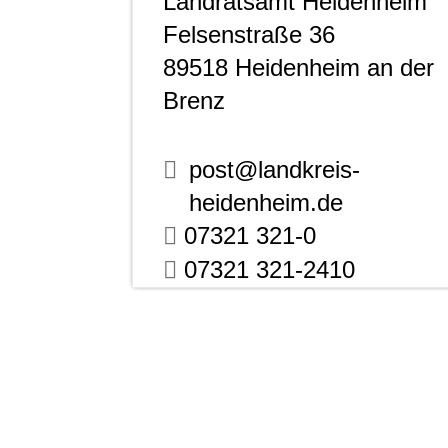
Landratsamt Heidenheim
Felsenstraße 36
89518
Heidenheim an der
Brenz
post@landkreis-
heidenheim.de
07321 321-0
07321 321-2410