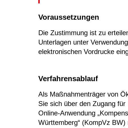
Voraussetzungen
Die Zustimmung ist zu erteile
Unterlagen unter Verwendung
elektronischen Vordrucke eing
Verfahrensablauf
Als Maßnahmenträger von Ö
Sie sich über den Zugang für
Online-Anwendung „Kompensa
Württemberg“ (KompVz BW) re