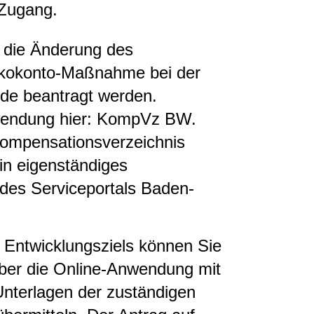
 Zugang.
 die Änderung des
 Ökokonto-Maßnahme bei der
de beantragt werden.
nwendung hier: KompVz BW.
ompensationsverzeichnis
in eigenständiges
des Serviceportals Baden-
 Entwicklungsziels können Sie
ber die Online-Anwendung mit
 Unterlagen der zuständigen