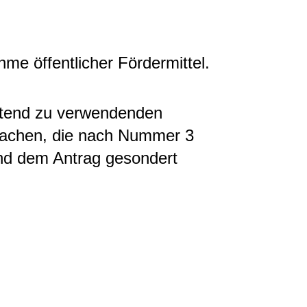
me öffentlicher Fördermittel.
chtend zu verwendenden
machen, die nach Nummer 3
nd dem Antrag gesondert