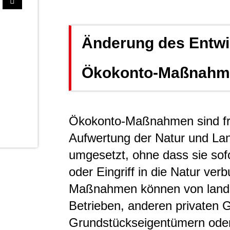
Änderung des Entwic
Ökokonto-Maßnahme
Ökokonto-Maßnahmen sind fr
Aufwertung der Natur und La
umgesetzt, ohne dass sie sof
oder Eingriff in die Natur ve
Maßnahmen können von land- u
Betrieben, anderen privaten
Grundstückseigentümern od