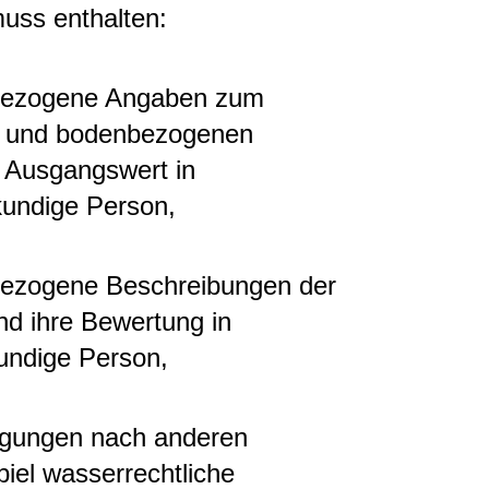
uss enthalten:
 bezogene Angaben zum
- und bodenbezogenen
 Ausgangswert in
kundige Person,
 bezogene Beschreibungen der
 ihre Bewertung in
undige Person,
migungen nach anderen
iel wasserrechtliche