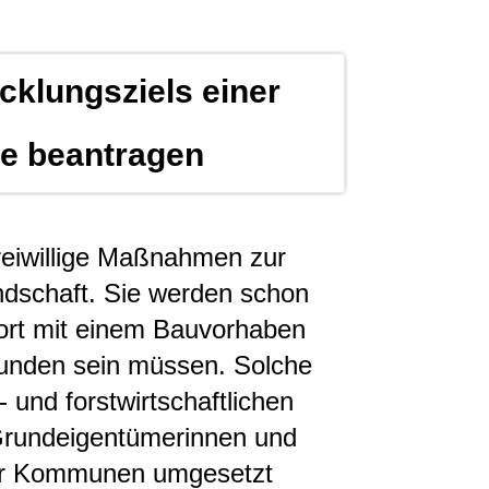
klungsziels einer
 beantragen
eiwillige Maßnahmen zur
ndschaft. Sie werden schon
ort mit einem Bauvorhaben
rbunden sein müssen. Solche
nd forstwirtschaftlichen
 Grundeigentümerinnen und
er Kommunen umgesetzt