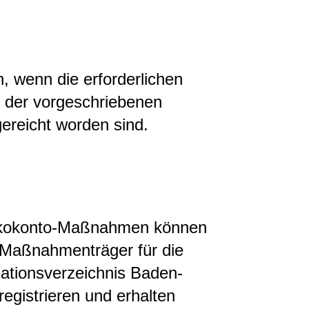
n, wenn die erforderlichen
 der vorgeschriebenen
ereicht worden sind.
kokonto-Maßnahmen können
 Maßnahmenträger für die
tionsverzeichnis Baden-
gistrieren und erhalten