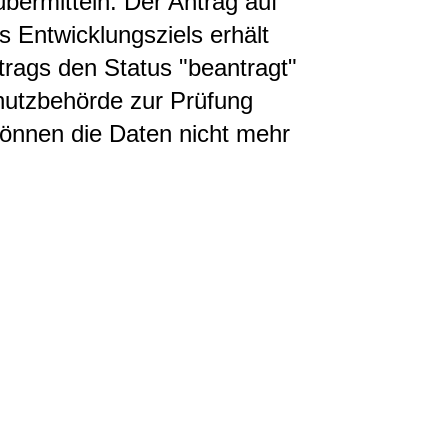
bermitteln. Der Antrag auf
Entwicklungsziels erhält
trags den Status "beantragt"
hutzbehörde zur Prüfung
können die Daten nicht mehr