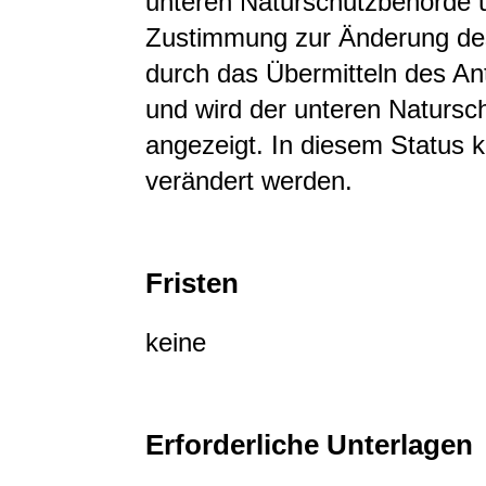
unteren Naturschutzbehörde ü
Zustimmung zur Änderung des 
durch das Übermitteln des An
und wird der unteren Natursc
angezeigt. In diesem Status 
verändert werden.
Fristen
keine
Erforderliche Unterlagen