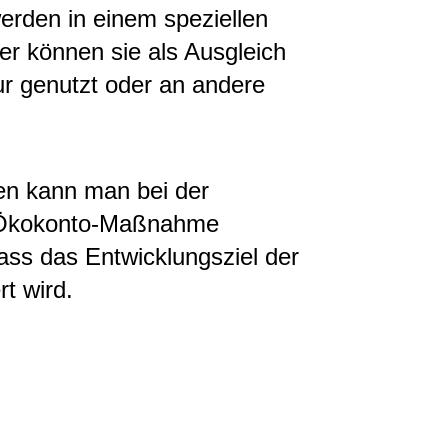
rden in einem speziellen
er können sie als Ausgleich
tur genutzt oder an andere
n kann man bei der
e Ökokonto-Maßnahme
ass das Entwicklungsziel der
t wird.