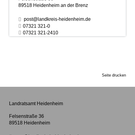
89518
Heidenheim an der Brenz
post@landkreis-heidenheim.de
07321 321-0
07321 321-2410
Seite drucken
Landratsamt Heidenheim
Felsenstraße 36
89518
Heidenheim