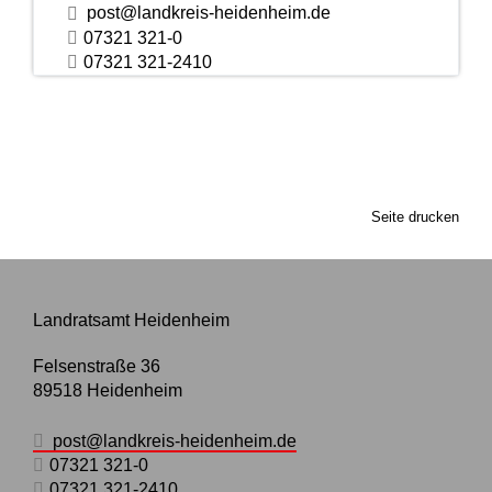
post@landkreis-heidenheim.de
07321 321-0
07321 321-2410
Seite drucken
Landratsamt Heidenheim
Felsenstraße 36
89518
Heidenheim
post@landkreis-heidenheim.de
07321 321-0
07321 321-2410