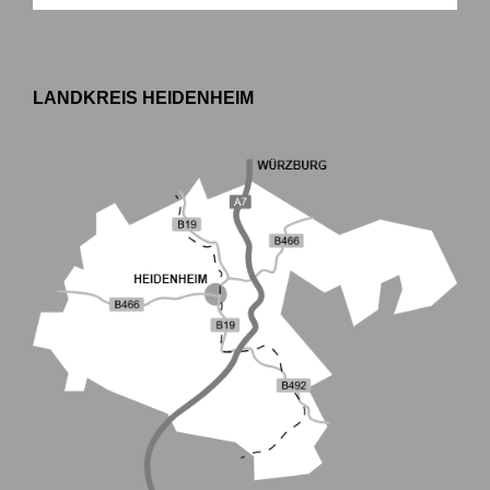
LANDKREIS HEIDENHEIM