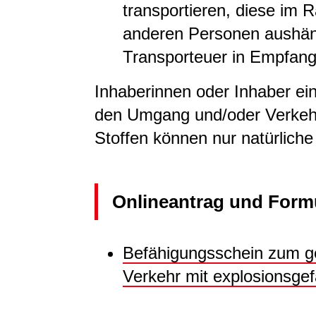
transportieren, diese im
anderen Personen aushän
Transporteuer in Empfan
Inhaberinnen oder Inhaber ei
den Umgang und/oder Verkehr
Stoffen können nur natürliche
Onlineantrag und Form
Befähigungsschein zum 
Verkehr mit explosionsgef