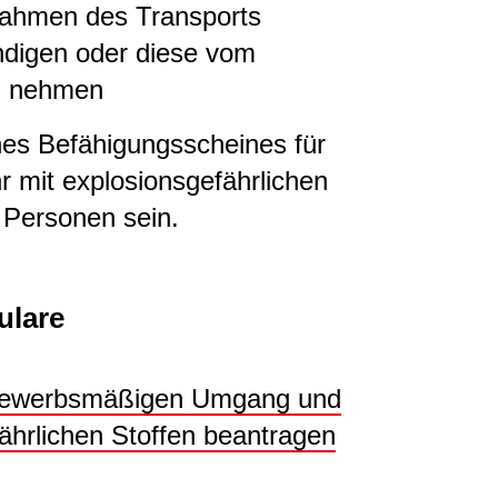
 Rahmen des Transports
digen oder diese vom
g nehmen
nes Befähigungsscheines für
 mit explosionsgefährlichen
 Personen sein.
ulare
gewerbsmäßigen Umgang und
ährlichen Stoffen beantragen