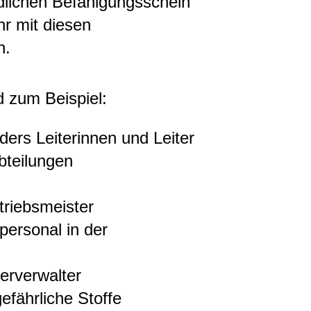
dlichen Befähigungsschein
r mit diesen
n.
d zum Beispiel:
ers Leiterinnen und Leiter
bteilungen
triebsmeister
personal in der
erverwalter
efährliche Stoffe