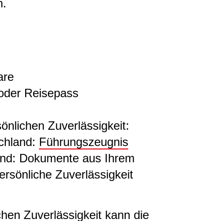
n.
are
 oder Reisepass
önlichen Zuverlässigkeit:
schland:
Führungszeugnis
and: Dokumente aus Ihrem
ersönliche Zuverlässigkeit
hen Zuverlässigkeit kann die