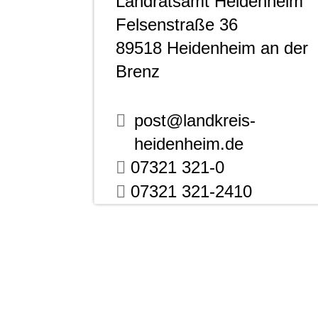
Landratsamt Heidenheim
Felsenstraße 36
89518
Heidenheim an der
Brenz
post@landkreis-
heidenheim.de
07321 321-0
07321 321-2410