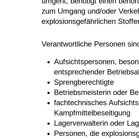
umgeht, benötigt einen behör
zum Umgang und/oder Verkeh
explosionsgefährlichen Stoffe
Verantwortliche Personen sin
Aufsichtspersonen, besond
entsprechender Betriebsa
Sprengberechtigte
Betriebsmeisterin oder Be
fachtechnisches Aufsichts
Kampfmittelbeseitigung
Lagerverwalterin oder Lag
Personen, die explosionsg