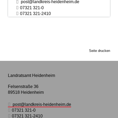
post@landkreis-heidenheim.de
07321 321-0
07321 321-2410
Seite drucken
Landratsamt Heidenheim
Felsenstraße 36
89518
Heidenheim
post@landkreis-heidenheim.de
07321 321-0
07321 321-2410