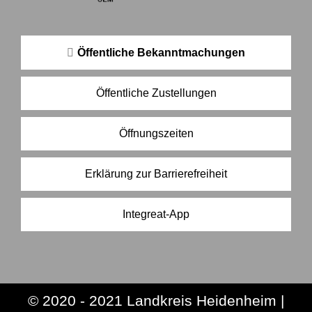
Öffentliche Bekanntmachungen
Öffentliche Zustellungen
Öffnungszeiten
Erklärung zur Barrierefreiheit
Integreat-App
© 2020 - 2021 Landkreis Heidenheim |