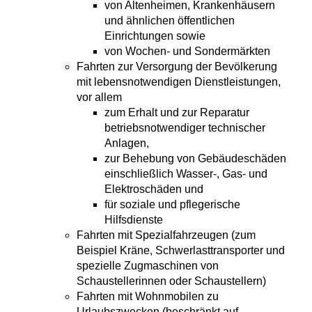
von Altenheimen, Krankenhäusern
und ähnlichen öffentl
ichen
Einrichtungen sowie
von Wochen- und Sondermärkten
Fahrten zur Versorgung der Bevölkerung
mit lebensnotwendigen Dienstleistungen,
vor allem
zum Erhalt und zur Reparatur
betriebsnotwendiger technischer
Anlagen,
zur Behebung von Gebäudeschäden
einschließlich Wasser-, Gas- und
Elektroschäden und
für soziale u
nd pflegerische
Hilfsdienste
Fahrten mit Spezialfahrzeugen (zum
Beispiel Kräne, Schwerlasttransporter und
spezielle Zugmaschinen von
Schaustellerinnen oder Schaustellern)
Fahrten mit Wohnmobilen zu
Urlaubszwecken (beschränkt auf