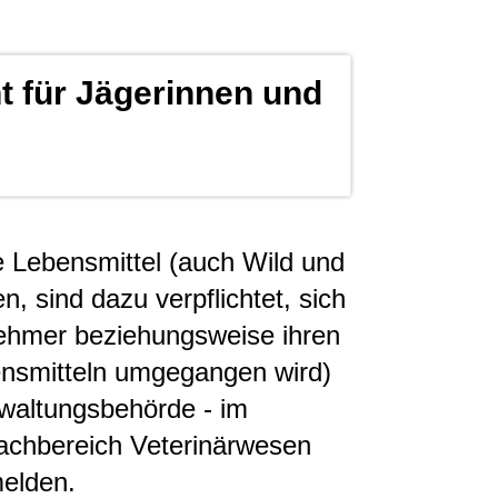
ht für Jägerinnen und
e Lebensmittel (auch Wild und
, sind dazu verpflichtet, sich
nehmer beziehungsweise ihren
ensmitteln umgegangen wird)
rwaltungsbehörde - im
achbereich Veterinärwesen
melden.