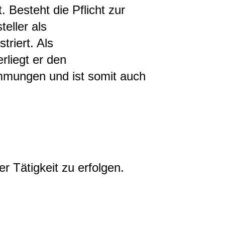
 Besteht die Pflicht zur
teller als
triert. Als
rliegt er den
immungen und ist somit auch
r Tätigkeit zu erfolgen.