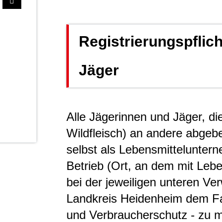
Registrierungspflic
Jäger
Alle Jägerinnen und Jäger, di
Wildfleisch) an andere abgeben
selbst als Lebensmittelunter
Betrieb (Ort, an dem mit Leb
bei der jeweiligen unteren Ve
Landkreis Heidenheim dem F
und Verbraucherschutz - zu 