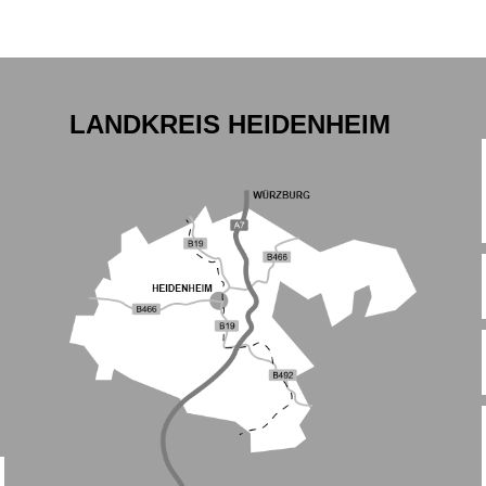
LANDKREIS HEIDENHEIM