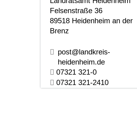
Landratsamt Heidenheim
Felsenstraße 36
89518
Heidenheim an der
Brenz
post@landkreis-
heidenheim.de
07321 321-0
07321 321-2410