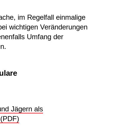
fache, im Regelfall einmalige
ei wichtigen Veränderungen
enenfalls Umfang der
en.
ulare
nd Jägern als
 (PDF)