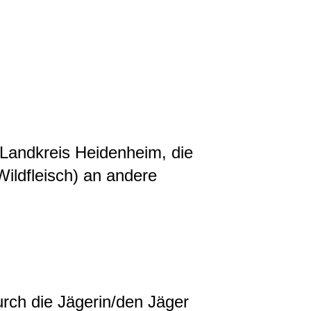
 Landkreis Heidenheim, die
ildfleisch) an andere
rch die Jägerin/den Jäger