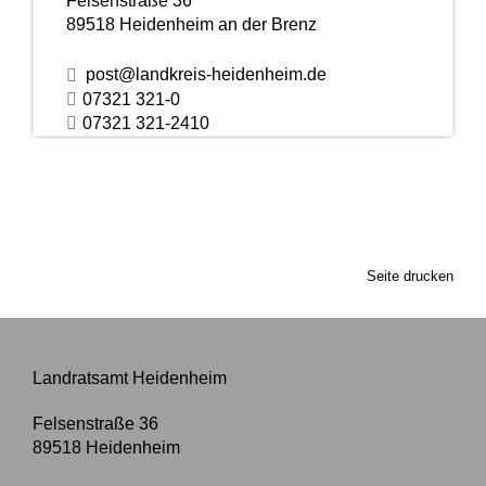
Felsenstraße 36
89518
Heidenheim an der Brenz
post@landkreis-heidenheim.de
07321 321-0
07321 321-2410
Seite drucken
Landratsamt Heidenheim
Felsenstraße 36
89518
Heidenheim