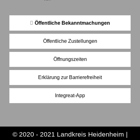
Öffentliche Bekanntmachungen
Öffentliche Zustellungen
Öffnungszeiten
Erklärung zur Barrierefreiheit
Integreat-App
© 2020 - 2021 Landkreis Heidenheim |