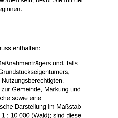
worden sein, bevor Sie mit der
ginnen.
uss enthalten:
aßnahmenträgers und, falls
 Grundstückseigentümers,
r Nutzungsberechtigten,
 zur Gemeinde, Markung und
che sowie eine
fische Darstellung im Maßstab
 1 : 10 000 (Wald); sind diese