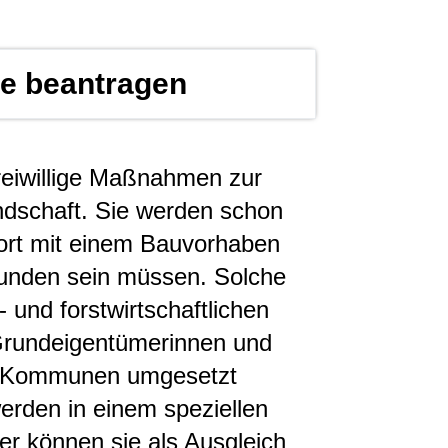
 beantragen
eiwillige Maßnahmen zur
ndschaft. Sie werden schon
ort mit einem Bauvorhaben
rbunden sein müssen. Solche
nd forstwirtschaftlichen
 Grundeigentümerinnen und
r Kommunen umgesetzt
rden in einem speziellen
er können sie als Ausgleich