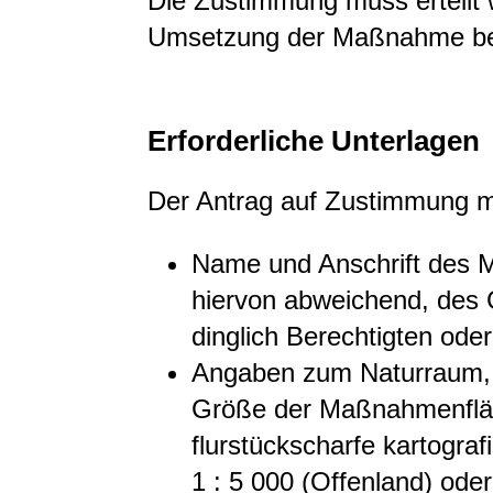
Die Zustimmung muss erteilt 
Umsetzung der Maßnahme be
Erforderliche Unterlagen
Der Antrag auf Zustimmung m
Name und Anschrift des M
hiervon abweichend, des
dinglich Berechtigten ode
Angaben zum Naturraum,
Größe der Maßnahmenflä
flurstückscharfe kartogra
1 : 5 000 (Offenland) oder