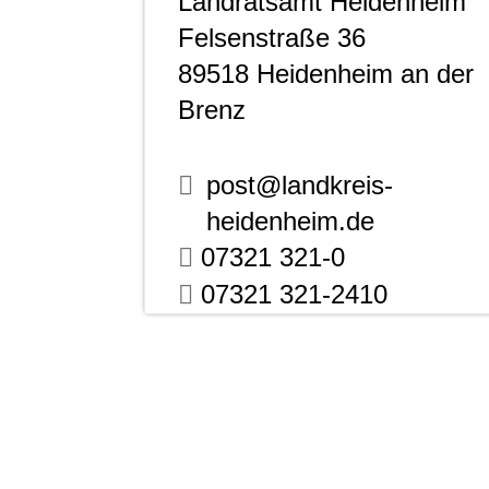
Landratsamt Heidenheim
Felsenstraße 36
89518
Heidenheim an der
Brenz
post@landkreis-
heidenheim.de
07321 321-0
07321 321-2410