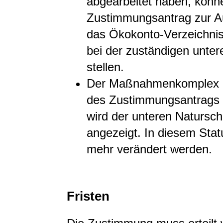
abgearbeitet haben, könn
Zustimmungsantrag zur 
das Ökokonto-Verzeichni
bei der zuständigen unte
stellen.
Der Maßnahmenkomplex er
des Zustimmungsantrags d
wird der unteren Natursc
angezeigt. In diesem Stat
mehr verändert werden.
Fristen