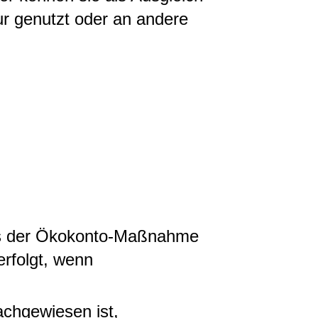
tur genutzt oder an andere
ss der Ökokonto-Maßnahme
rfolgt, wenn
achgewiesen ist,