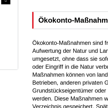
Ökokonto-Maßnahme
Ökokonto-Maßnahmen sind fr
Aufwertung der Natur und La
umgesetzt, ohne dass sie sof
oder Eingriff in die Natur ve
Maßnahmen können von land- u
Betrieben, anderen privaten
Grundstückseigentümer ode
werden. Diese Maßnahmen we
Verzeichnis gespeichert. Spät