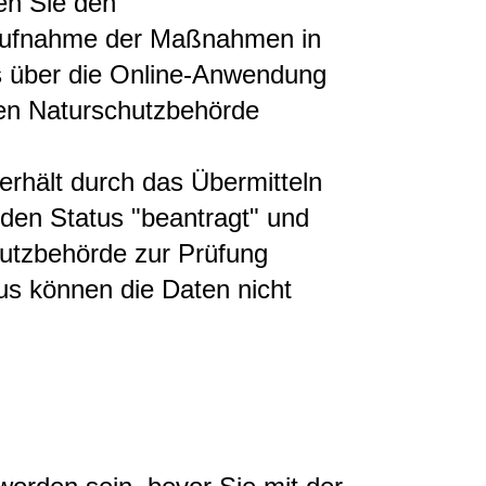
en Sie den
Aufnahme der Maßnahmen in
s über die Online-Anwendung
ren Naturschutzbehörde
hält durch das Übermitteln
en Status "beantragt" und
hutzbehörde zur Prüfung
us können die Daten nicht