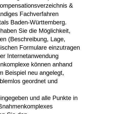
ompensationsverzeichnis &
ändiges Fachverfahren
tals Baden-Württemberg.
haben Sie die Möglichkeit,
n (Beschreibung, Lage,
nischen Formulare einzutragen
der Internetanwendung
nkomplexe können anhand
m Beispiel neu angelegt,
oblemlos geordnet und
ingegeben und alle Punkte in
Maßnahmenkomplexes