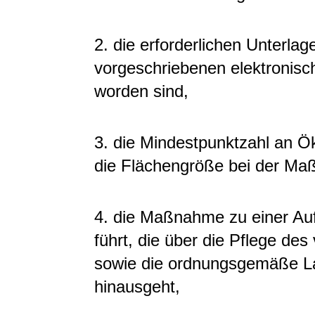
2. die erforderlichen Unterla
vorgeschriebenen elektronisc
worden sind,
3. die Mindestpunktzahl an 
die Flächengröße bei der Ma
4. die Maßnahme zu einer Au
führt, die über die Pflege d
sowie die ordnungsgemäße La
hinausgeht,