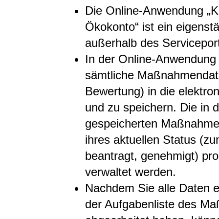
Die Online-Anwendung „K
Ökokonto“ ist ein eigenst
außerhalb des Servicepor
In der Online-Anwendung 
sämtliche Maßnahmendate
Bewertung) in die elektro
und zu speichern. Die in 
gespeicherten Maßnahme
ihres aktuellen Status (zu
beantragt, genehmigt) pr
verwaltet werden.
Nachdem Sie alle Daten e
der Aufgabenliste des 