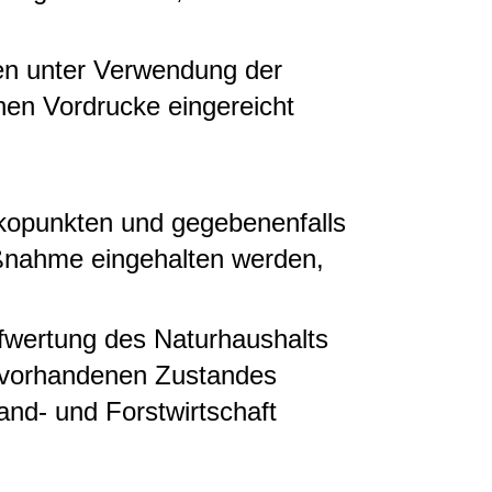
gen unter Verwendung der
hen Vordrucke eingereicht
Ökopunkten und gegebenenfalls
ßnahme eingehalten werden,
fwertung des Naturhaushalts
es vorhandenen Zustandes
nd- und Forstwirtschaft