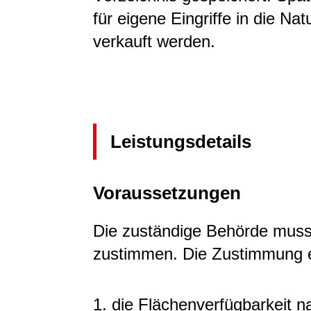
für eigene Eingriffe in die Na
verkauft werden.
Leistungsdetails
Voraussetzungen
Die zuständige Behörde mu
zustimmen. Die Zustimmung e
1. die Flächenverfügbarkeit n