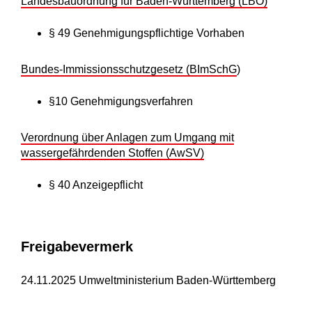
Landesbauordnung für Baden-Württemberg (LBO)
§ 49 Genehmigungspflichtige Vorhaben
Bundes-Immissionsschutzgesetz (BImSchG
)
§10 Genehmigungsverfahren
Verordnung über Anlagen zum Umgang mit
wassergefährdenden Stoffen (AwSV)
§ 40 Anzeigepflicht
Freigabevermerk
24.11.2025
Umweltministerium Baden-Württemberg