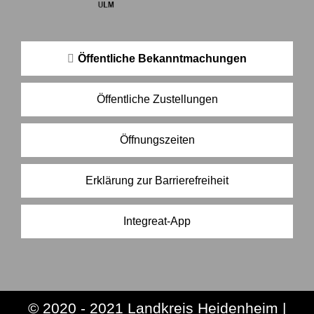
Öffentliche Bekanntmachungen
Öffentliche Zustellungen
Öffnungszeiten
Erklärung zur Barrierefreiheit
Integreat-App
© 2020 - 2021 Landkreis Heidenheim |