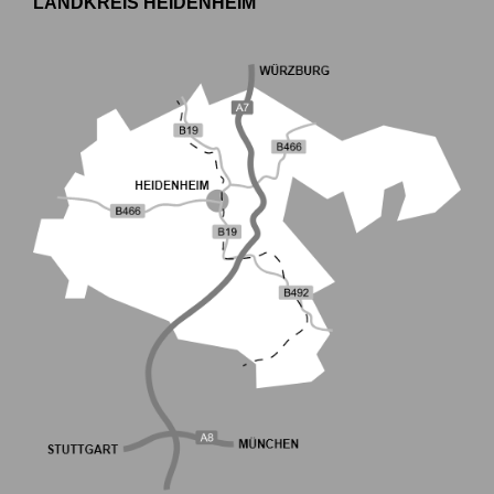
LANDKREIS HEIDENHEIM