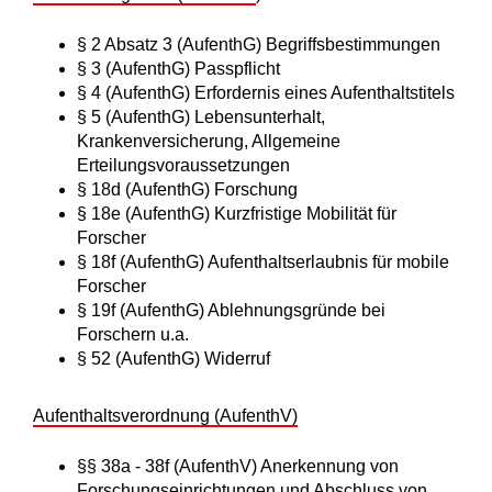
§ 2 Absatz 3 (AufenthG) Begriffsbestimmungen
§ 3 (AufenthG) Passpflicht
§ 4 (AufenthG) Erfordernis eines Aufenthaltstitels
§ 5 (AufenthG) Lebensunterhalt,
Krankenversicherung, Allgemeine
Erteilungsvoraussetzungen
§ 18d (AufenthG) Forschung
§ 18e (AufenthG) Kurzfristige Mobilität für
Forscher
§ 18f (AufenthG) Aufenthaltserlaubnis für mobile
Forscher
§ 19f (AufenthG) Ablehnungsgründe bei
Forschern u.a.
§ 52
(AufenthG)
Widerruf
Aufenthaltsverordnung (AufenthV)
§§ 38a - 38f (AufenthV) Anerkennung von
Forschungseinrichtungen und Abschluss von