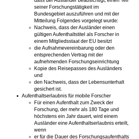
dass der Ausländer beabsichtigt, einen Teil
seiner Forschungstätigkeit im
Bundesgebiet auszuführen und mit der
Mitteilung Folgendes vorgelegt wurde:
Nachweis, dass der Ausländer einen
gültigen Aufenthaltstitel als Forscher in
einem Mitgliedsstaat der EU besitzt
die Aufnahmevereinbarung oder den
entsprechenden Vertrag mit der
aufnehmenden Forschungseinrichtung
Kopie des Reisepasses des Ausländers
und
den Nachweis, dass der Lebensunterhalt
gesichert ist.
Aufenthaltserlaubnis für mobile Forscher
Für einen Aufenthalt zum Zweck der
Forschung, der mehr als 180 Tage und
höchstens ein Jahr dauert, wird einem
Ausländer eine Aufenthaltserlaubnis erteilt,
wenn
er für die Dauer des Forschungsaufenthalts