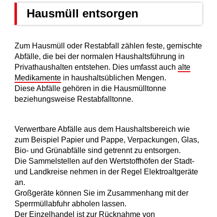
Hausmüll entsorgen
Zum Hausmüll oder Restabfall zählen feste, gemischte
Abfälle, die bei der normalen Haushaltsführung in
Privathaushalten entstehen. Dies umfasst auch
alte
Medikamente
in haushaltsüblichen Mengen.
Diese Abfälle gehören in die Hausmülltonne
beziehungsweise Restabfalltonne.
Verwertbare Abfälle aus dem Haushaltsbereich wie
zum Beispiel Papier und Pappe, Verpackungen, Glas,
Bio- und Grünabfälle sind g
e
trennt zu entsorgen.
Die Sammelste
l
len auf den Wertstoffhöfen der Stadt-
und Landkreise nehmen in der Regel Elektroaltgeräte
an.
Großgeräte können Sie im Zusammenhang mit der
Sperrmüllabfuhr abholen lassen.
Der Einzelhandel ist zur Rücknahme von