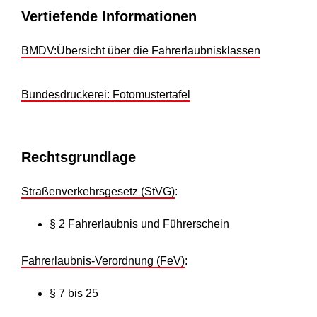
Vertiefende Informationen
BMDV:Übersicht über die Fahrerlaubnisklassen
Bundesdruckerei: Fotomustertafel
Rechtsgrundlage
Straßenverkehrsgesetz (StVG)
:
§ 2 Fahrerlaubnis und Führerschein
Fahrerlaubnis-Verordnung (FeV)
:
§ 7 bis 25