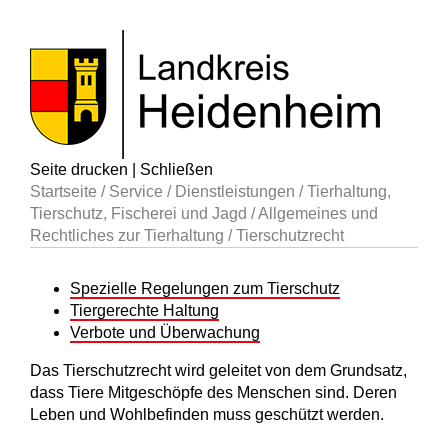
Seite drucken
|
Schließen
Startseite
/
Service
/
Dienstleistungen
/
Tierhaltung,
Tierschutz, Fischerei und Jagd
/
Allgemeines und
Rechtliches zur Tierhaltung
/
Tierschutzrecht
Spezielle Regelungen zum Tierschutz
Tiergerechte Haltung
Verbote und Überwachung
Das Tierschutzrecht wird geleitet von dem Grundsatz,
dass Tiere Mitgeschöpfe des Menschen sind. Deren
Leben und Wohlbefinden muss geschützt werden.