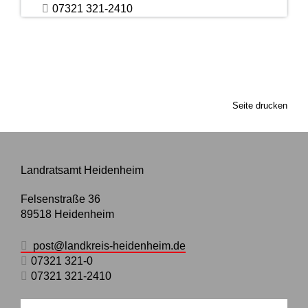
07321 321-2410
Seite drucken
Landratsamt Heidenheim
Felsenstraße 36
89518
Heidenheim
post@landkreis-heidenheim.de
07321 321-0
07321 321-2410