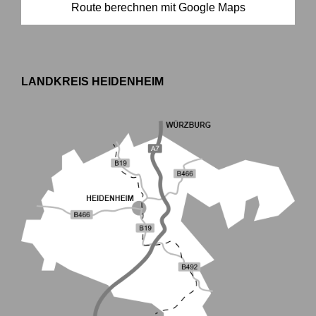
Route berechnen mit Google Maps
LANDKREIS HEIDENHEIM