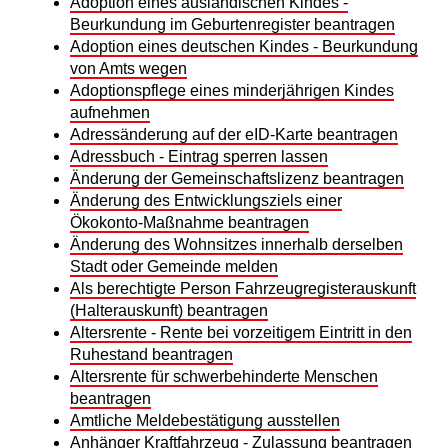
Adoption eines ausländischen Kindes -
Beurkundung im Geburtenregister beantragen
Adoption eines deutschen Kindes - Beurkundung
von Amts wegen
Adoptionspflege eines minderjährigen Kindes
aufnehmen
Adressänderung auf der eID-Karte beantragen
Adressbuch - Eintrag sperren lassen
Änderung der Gemeinschaftslizenz beantragen
Änderung des Entwicklungsziels einer
Ökokonto-Maßnahme beantragen
Änderung des Wohnsitzes innerhalb derselben
Stadt oder Gemeinde melden
Als berechtigte Person Fahrzeugregisterauskunft
(Halterauskunft) beantragen
Altersrente - Rente bei vorzeitigem Eintritt in den
Ruhestand beantragen
Altersrente für schwerbehinderte Menschen
beantragen
Amtliche Meldebestätigung ausstellen
Anhänger Kraftfahrzeug - Zulassung beantragen