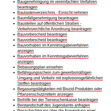
Baugenehmigung im vereinfachten Verfahren
beantragen
Baulastenverzeichnis - Einsicht nehmen
Baumfällgenehmigung beantragen
Baustellen auf öffentlichen Straßen -
Verkehrsrechtliche Anordnung beantragen
Bauvorbescheid beantragen
Bauvorbescheid beantragen
Bauvorhaben im Kenntnisgabeverfahren
anzeigen
Bauvorhaben im Kenntnisgabeverfahren
anzeigen
Bebauungsplan einsehen
Befähigungsschein zum gewerbsmäßigen
Umgang und Verkehr mit explosionsgefährlichen
Stoffen beantragen
Begasungstätigkeiten mit Biozid-Produkten oder
Pflanzenschutzmitteln anzeigen
Beihilfe bei der Tierseuchenkasse beantragen
Beistandschaft des Jugendamts anfragen
Benachrichtigung über die Anwendung einer