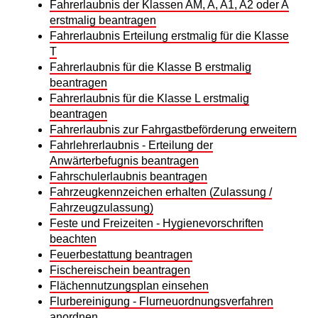
Fahrerlaubnis der Klassen AM, A, A1, A2 oder A
erstmalig beantragen
Fahrerlaubnis Erteilung erstmalig für die Klasse
T
Fahrerlaubnis für die Klasse B erstmalig
beantragen
Fahrerlaubnis für die Klasse L erstmalig
beantragen
Fahrerlaubnis zur Fahrgastbeförderung erweitern
Fahrlehrerlaubnis - Erteilung der
Anwärterbefugnis beantragen
Fahrschulerlaubnis beantragen
Fahrzeugkennzeichen erhalten (Zulassung /
Fahrzeugzulassung)
Feste und Freizeiten - Hygienevorschriften
beachten
Feuerbestattung beantragen
Fischereischein beantragen
Flächennutzungsplan einsehen
Flurbereinigung - Flurneuordnungsverfahren
anordnen