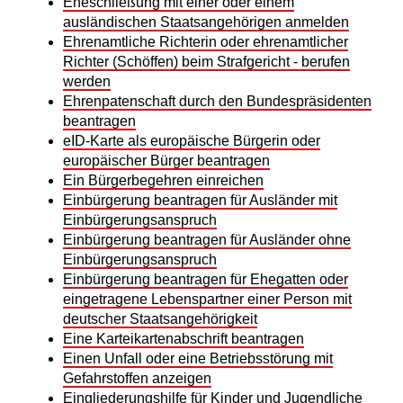
Eheschließung mit einer oder einem
ausländischen Staatsangehörigen anmelden
Ehrenamtliche Richterin oder ehrenamtlicher
Richter (Schöffen) beim Strafgericht - berufen
werden
Ehrenpatenschaft durch den Bundespräsidenten
beantragen
eID-Karte als europäische Bürgerin oder
europäischer Bürger beantragen
Ein Bürgerbegehren einreichen
Einbürgerung beantragen für Ausländer mit
Einbürgerungsanspruch
Einbürgerung beantragen für Ausländer ohne
Einbürgerungsanspruch
Einbürgerung beantragen für Ehegatten oder
eingetragene Lebenspartner einer Person mit
deutscher Staatsangehörigkeit
Eine Karteikartenabschrift beantragen
Einen Unfall oder eine Betriebsstörung mit
Gefahrstoffen anzeigen
Eingliederungshilfe für Kinder und Jugendliche