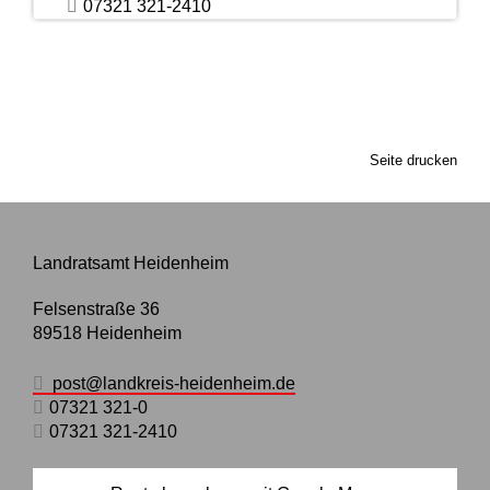
07321 321-2410
Seite drucken
Landratsamt Heidenheim
Felsenstraße 36
89518
Heidenheim
post@landkreis-heidenheim.de
07321 321-0
07321 321-2410