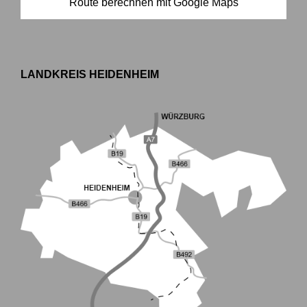
Route berechnen mit Google Maps
LANDKREIS HEIDENHEIM