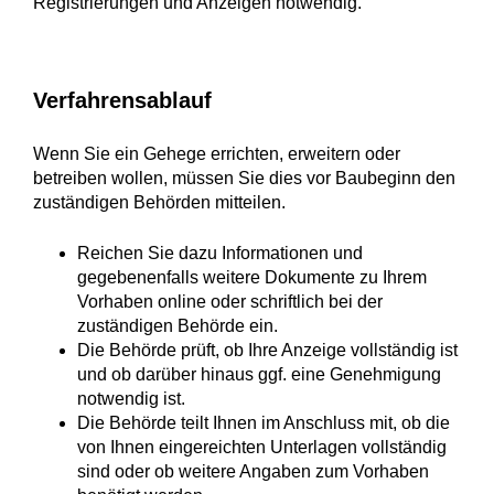
Registrierungen und Anzeigen notwendig.
Verfahrensablauf
Wenn Sie ein Gehege errichten, erweitern oder
betreiben wollen, müssen Sie dies vor Baubeginn den
zuständigen Behörden mitteilen.
Reichen Sie dazu Informationen und
gegebenenfalls weitere Dokumente zu Ihrem
Vorhaben online oder schriftlich bei der
zuständigen Behörde ein.
Die Behörde prüft, ob Ihre Anzeige vollständig ist
und ob darüber hinaus ggf. eine Genehmigung
notwendig ist.
Die Behörde teilt Ihnen im Anschluss mit, ob die
von Ihnen eingereichten Unterlagen vollständig
sind oder ob weitere Angaben zum Vorhaben