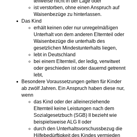
teilweise nicht in der Lage oder
ist verstorben, ohne einen Anspruch auf
Waisenbezüge zu hinterlassen.
Das Kind
erhält keinen oder nur unregelmäßigen
Unterhalt von dem anderen Elternteil oder
Waisenbezüge die unterhalb des
gesetzlichen Mindestunterhalts liegen,
lebt in Deutschland
bei einem Elternteil, der ledig, verwitwet
oder geschieden ist oder dauernd getrennt
lebt,
Besondere Voraussetzungen gelten für Kinder
ab zwölf Jahren. Ein Anspruch haben diese nur,
wenn
das Kind oder der alleinerziehende
Elternteil keine Leistungen nach dem
Sozialgesetzbuch (SGB) II bezieht wie
beispielsweise ALG II oder
durch den Unterhaltsvorschussbezug die
Hilfebedürftigkeit des Kindes vermieden