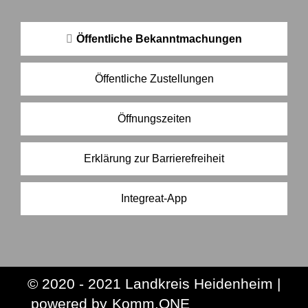
Öffentliche Bekanntmachungen
Öffentliche Zustellungen
Öffnungszeiten
Erklärung zur Barrierefreiheit
Integreat-App
© 2020 - 2021 Landkreis Heidenheim |
p
owered by
Komm.ONE