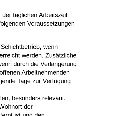
der täglichen Arbeitszeit
 folgenden Voraussetzungen
n Schichtbetrieb, wenn
erreicht werden. Zusätzliche
 wenn durch die Verlängerung
etroffenen Arbeitnehmenden
ende Tage zur Verfügung
len, besonders relevant,
 Wohnort der
ernt ist und den