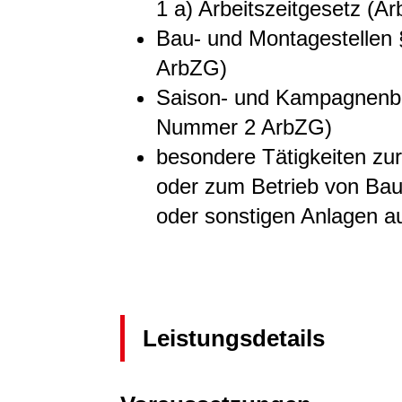
1 a) Arbeitszeitgesetz (A
Bau- und Montagestellen
ArbZG)
Saison- und Kampagnenbe
Nummer 2 ArbZG)
besondere Tätigkeiten zur
oder zum Betrieb von Bau
oder sonstigen Anlagen au
Leistungsdetails