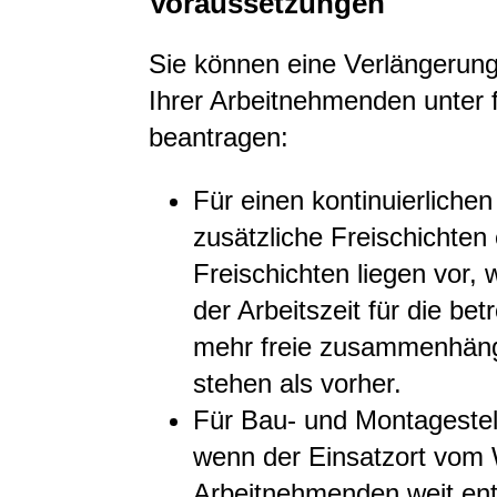
Voraussetzungen
Sie können eine Verlängerung 
Ihrer Arbeitnehmenden unter
beantragen:
Für einen kontinuierliche
zusätzliche Freischichten 
Freischichten liegen vor,
der Arbeitszeit für die b
mehr freie zusammenhäng
stehen als vorher.
Für Bau- und Montagestel
wenn der Einsatzort vom
Arbeitnehmenden weit entf