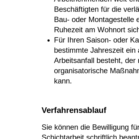
Beschäftigten für die verl
Bau- oder Montagestelle 
Ruhezeit am Wohnort siche
Für Ihren Saison- oder K
bestimmte Jahreszeit ein
Arbeitsanfall besteht, der
organisatorische Maßnah
kann.
Verfahrensablauf
Sie können die Bewilligung f
Schichtarbeit schriftlich bean