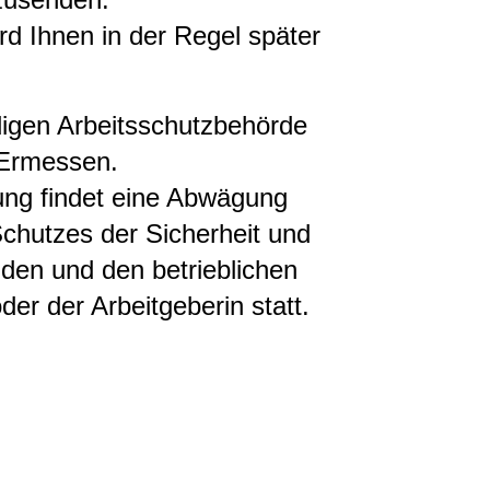
d Ihnen in der Regel später
digen Arbeitsschutzbehörde
 Ermessen.
ng findet eine Abwägung
chutzes der Sicherheit und
den und den betrieblichen
der der Arbeitgeberin statt.