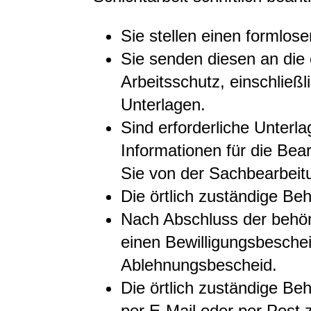
Sie stellen einen formlose
Sie senden diesen an die 
Arbeitsschutz, einschließl
Unterlagen.
Sind erforderliche Unter
Informationen für die Bea
Sie von der Sachbearbeitu
Die örtlich zuständige Be
Nach Abschluss der behör
einen Bewilligungsbesche
Ablehnungsbescheid.
Die örtlich zuständige Be
per E-Mail oder per Post