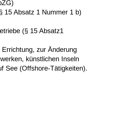
rbZG)
 § 15 Absatz 1 Nummer 1 b)
triebe (§ 15 Absatz1
 Errichtung, zur Änderung
werken, künstlichen Inseln
f See (Offshore-Tätigkeiten).