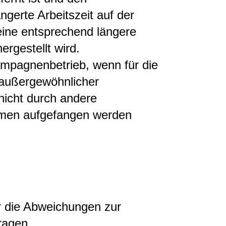
ängerte Arbeitszeit auf der
eine entsprechend längere
rgestellt wird.
ampagnenbetrieb, wenn für die
 außergewöhnlicher
 nicht durch andere
men aufgefangen werden
ür die Abweichungen zur
tragen.