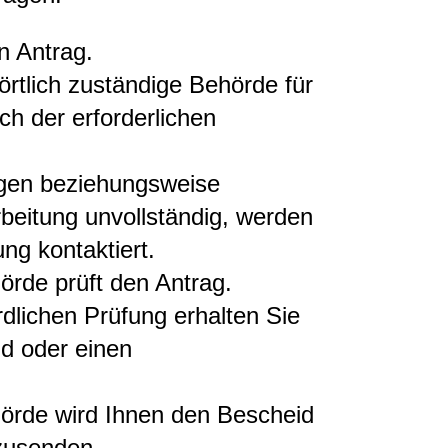
n Antrag.
örtlich zuständige Behörde für
ich der erforderlichen
lagen beziehungsweise
rbeitung unvollständig, werden
ng kontaktiert.
hörde prüft den Antrag.
dlichen Prüfung erhalten Sie
id oder einen
hörde wird Ihnen den Bescheid
 zusenden.