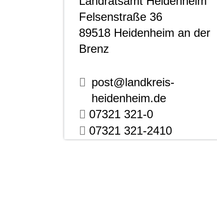
Landratsamt Heidenheim
Felsenstraße 36
89518
Heidenheim an der
Brenz
post@landkreis-
heidenheim.de
07321 321-0
07321 321-2410