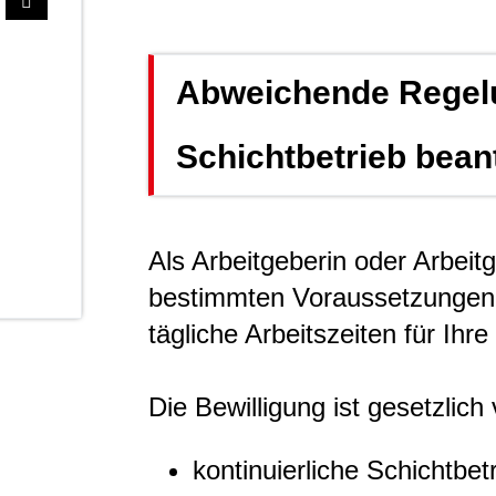
Abweichende Regel
Schichtbetrieb bean
Als Arbeitgeberin oder Arbeit
bestimmten Voraussetzungen e
tägliche Arbeitszeiten für Ihr
Die Bewilligung ist gesetzlich
kontinuierliche Schichtbe