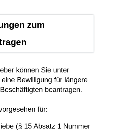
ungen zum
tragen
geber können Sie unter
ine Bewilligung für längere
e Beschäftigten beantragen.
 vorgesehen für:
triebe (§ 15 Absatz 1 Nummer