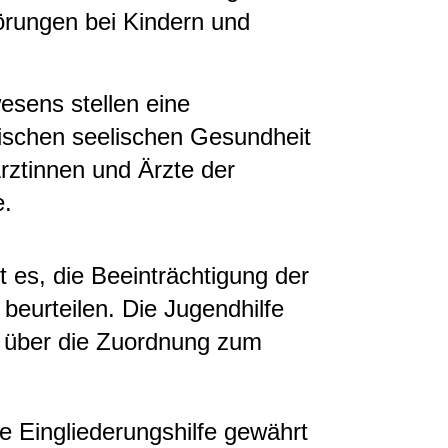
örungen bei Kindern und
sens stellen eine
ischen seelischen Gesundheit
 Ärztinnen und Ärzte der
e.
t es, die Beeinträchtigung der
 beurteilen. Die Jugendhilfe
ch über die Zuordnung zum
e Eingliederungshilfe gewährt