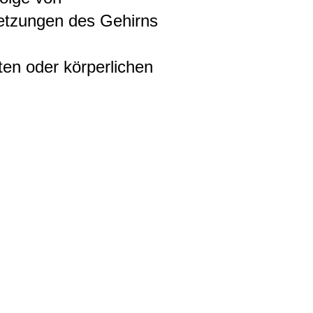
letzungen des Gehirns
en oder körperlichen