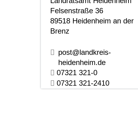
Landratsamt Heidenheim
Felsenstraße 36
89518
Heidenheim an der
Brenz
post@landkreis-
heidenheim.de
07321 321-0
07321 321-2410