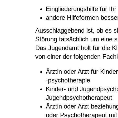
Eingliederungshilfe für Ih
andere Hilfeformen besse
Ausschlaggebend ist, ob es si
Störung tatsächlich um eine 
Das Jugendamt holt für die K
von einer der folgenden Fachk
Ärztin oder Arzt für Kinde
-psychotherapie
Kinder- und Jugendpsycho
Jugendpsychotherapeut
Ärztin oder Arzt beziehu
oder Psychotherapeut mit