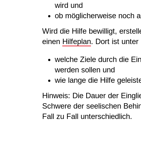
wird und
ob möglicherweise noch an
Wird die Hilfe bewilligt, erste
einen
Hilfeplan
. Dort ist unte
welche Ziele durch die Ein
werden sollen und
wie lange die Hilfe geleist
Hinweis:
Die Dauer der Eingli
Schwere der seelischen Behin
Fall zu Fall unterschiedlich.