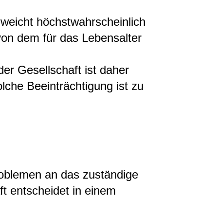
 weicht höchstwahrscheinlich
von dem für das Lebensalter
der Gesellschaft ist daher
olche Beeinträchtigung ist zu
roblemen an das zuständige
t entscheidet in einem