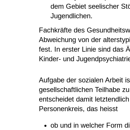
dem Gebiet seelischer St
Jugendlichen.
Fachkräfte des Gesundheitswe
Abweichung von der alterstyp
fest. In erster Linie sind das
Kinder- und Jugendpsychiatri
Aufgabe der sozialen Arbeit is
gesellschaftlichen Teilhabe zu
entscheidet damit letztendli
Personenkreis, das heisst
ob und in welcher Form di