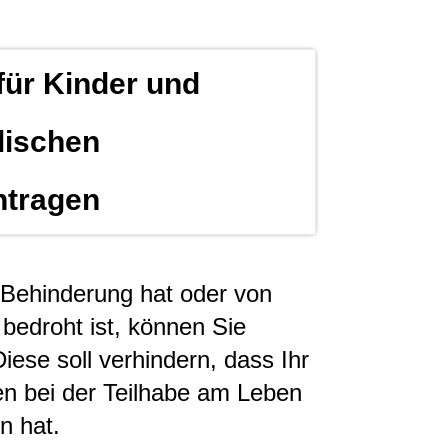
für Kinder und
lischen
ntragen
 Behinderung hat oder von
bedroht ist, können Sie
Diese soll verhindern, dass Ihr
en bei der Teilhabe am Leben
n hat.