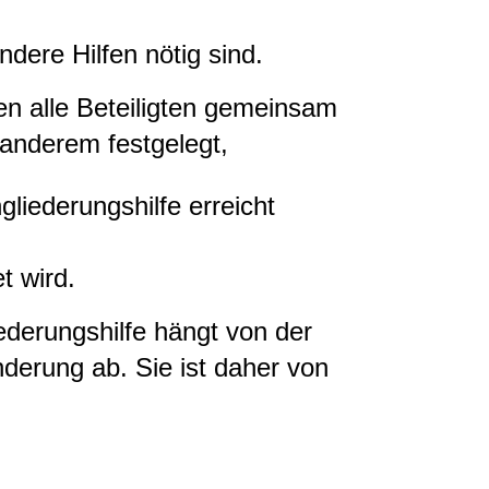
dere Hilfen nötig sind.
llen alle Beteiligten gemeinsam
r anderem festgelegt,
gliederungshilfe erreicht
et wird.
ederungshilfe hängt von der
derung ab. Sie ist daher von