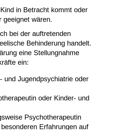
r Kind in Betracht kommt oder
r geeignet wären.
ch bei der auftretenden
seelische Behinderung handelt.
lärung eine Stellungnahme
räfte ein:
r- und Jugendpsychiatrie oder
therapeutin oder Kinder- und
ngsweise Psychotherapeutin
 besonderen Erfahrungen auf