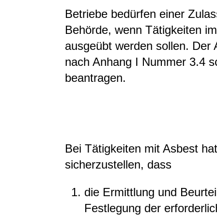
Betriebe bedürfen einer Zula
Behörde, wenn Tätigkeiten im
ausgeübt werden sollen. Der 
nach Anhang I Nummer 3.4 schr
beantragen.
Bei Tätigkeiten mit Asbest ha
sicherzustellen, dass
die Ermittlung und Beurte
Festlegung der erforder