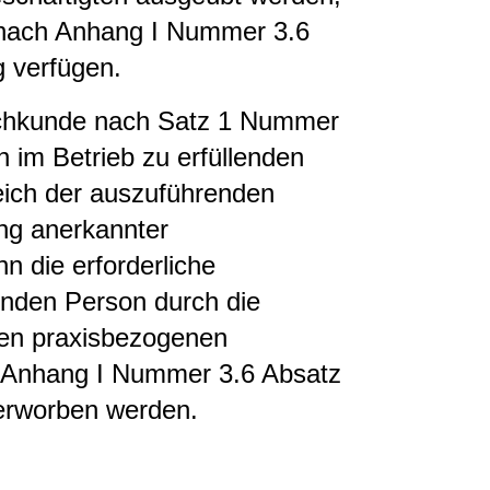
 nach Anhang I Nummer 3.6
g verfügen.
achkunde nach Satz 1 Nummer
 im Betrieb zu erfüllenden
ich der auszuführenden
ng anerkannter
n die erforderliche
renden Person durch die
hen praxisbezogenen
Anhang I Nummer 3.6 Absatz
 erworben werden.