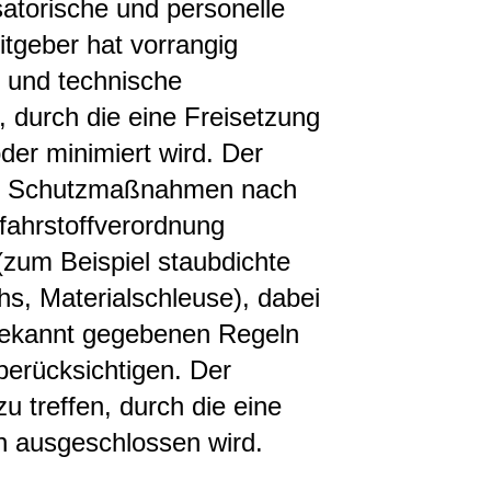
satorische und personelle
itgeber hat vorrangig
 und technische
 durch die eine Freisetzung
der minimiert wird. Der
gen Schutzmaßnahmen nach
ahrstoffverordnung
zum Beispiel staubdichte
s, Materialschleuse), dabei
 bekannt gegebenen Regeln
erücksichtigen. Der
 treffen, durch die eine
 ausgeschlossen wird.