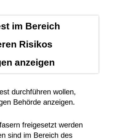
est im Bereich
eren Risikos
en anzeigen
est durchführen wollen,
igen Behörde anzeigen.
fasern freigesetzt werden
en sind im Bereich des