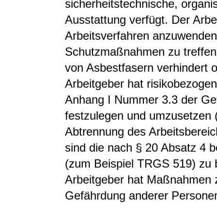
sicherheitstechnische, organi
Ausstattung verfügt. Der Arbe
Arbeitsverfahren anzuwenden
Schutzmaßnahmen zu treffen,
von Asbestfasern verhindert o
Arbeitgeber hat risikobezo
Anhang I Nummer 3.3 der Gef
festzulegen und umzusetzen (
Abtrennung des Arbeitsbereich
sind die nach § 20 Absatz 4
(zum Beispiel TRGS 519) zu b
Arbeitgeber hat Maßnahmen zu
Gefährdung anderer Personen