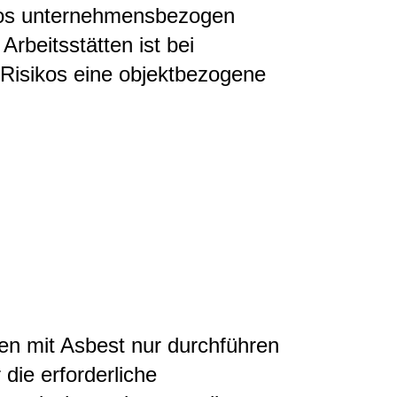
ikos unternehmensbezogen
rbeitsstätten ist bei
 Risikos eine objektbezogene
ten mit Asbest nur durchführen
die erforderliche