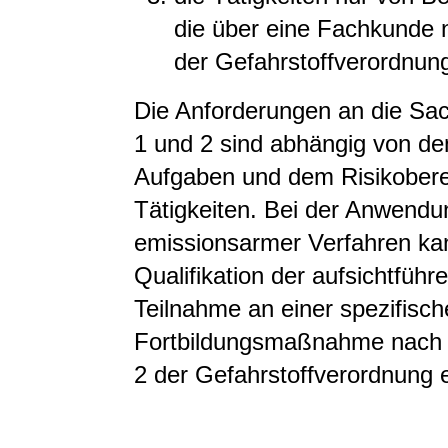
die über eine Fachkunde
der Gefahrstoffverordnun
Die Anforderungen an die S
1 und 2 sind abhängig von den
Aufgaben und dem Risikobere
Tätigkeiten. Bei der Anwendu
emissionsarmer Verfahren kan
Qualifikation der aufsichtfüh
Teilnahme an einer spezifisc
Fortbildungsmaßnahme nach 
2 der Gefahrstoffverordnung