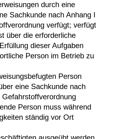
erweisungen durch eine
 eine Sachkunde nach Anhang I
ffverordnung verfügt; verfügt
st über die erforderliche
Erfüllung dieser Aufgaben
rtliche Person im Betrieb zu
 weisungsbefugten Person
e über eine Sachkunde nach
 Gefahrstoffverordnung
ührende Person muss während
gkeiten ständig vor Ort
eschäftigten ausgeübt werden,