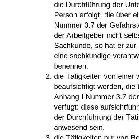
die Durchführung der Unt
Person erfolgt, die über
Nummer 3.7 der Gefahrsto
der Arbeitgeber nicht selb
Sachkunde, so hat er zur 
eine sachkundige verantwo
benennen,
die Tätigkeiten von einer
beaufsichtigt werden, di
Anhang I Nummer 3.7 der
verfügt; diese aufsichtf
der Durchführung der Täti
anwesend sein,
die Tätigkeiten nur von B