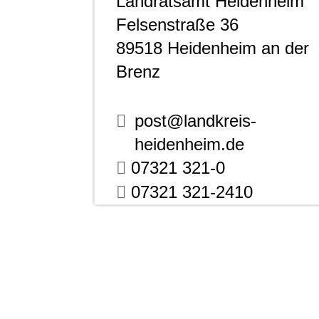
Landratsamt Heidenheim
Felsenstraße 36
89518
Heidenheim an der
Brenz
post@landkreis-
heidenheim.de
07321 321-0
07321 321-2410