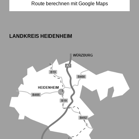
Route berechnen mit Google Maps
LANDKREIS HEIDENHEIM