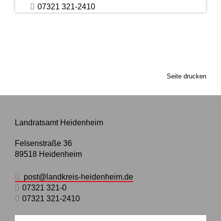
07321 321-2410
Seite drucken
Landratsamt Heidenheim
Felsenstraße 36
89518
Heidenheim
post@landkreis-heidenheim.de
07321 321-0
07321 321-2410