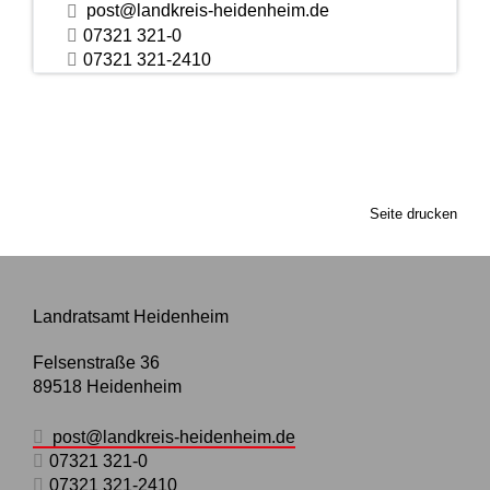
post@landkreis-heidenheim.de
07321 321-0
07321 321-2410
Seite drucken
Landratsamt Heidenheim
Felsenstraße 36
89518
Heidenheim
post@landkreis-heidenheim.de
07321 321-0
07321 321-2410