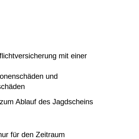
lichtversicherung mit einer
sonenschäden und
schäden
 zum Ablauf des Jagdscheins
nur für den Zeitraum