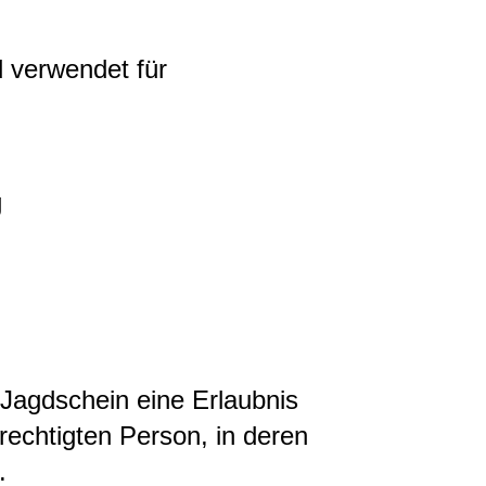
 verwendet für
g
 Jagdschein eine Erlaubnis
echtigten Person, in deren
.