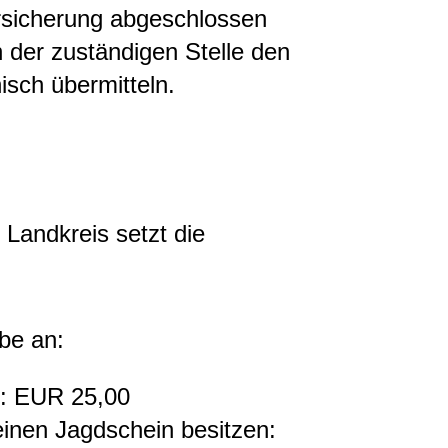
ersicherung abgeschlossen
 der zuständigen Stelle den
isch übermitteln.
 Landkreis setzt die
abe an:
n: EUR 25,00
 einen Jagdschein besitzen: