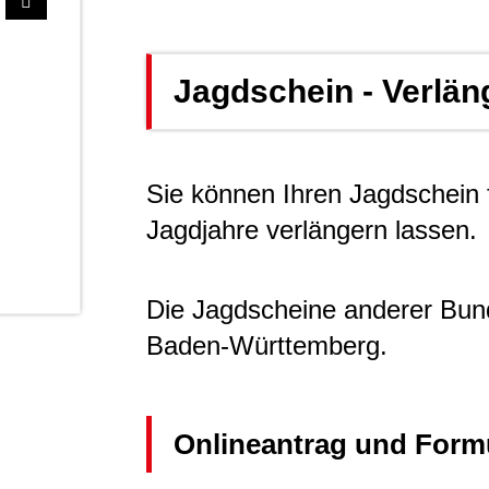
Jagdschein - Verlä
Sie können Ihren Jagdschein f
Jagdjahre verlängern lassen.
Die Jagdscheine anderer Bund
Baden-Württemberg.
Onlineantrag und Form