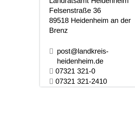
Landratsamt Heidenheim
Felsenstraße 36
89518
Heidenheim an der
Brenz
post@landkreis-
heidenheim.de
07321 321-0
07321 321-2410