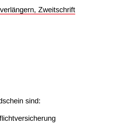
verlängern, Zweitschrift
schein sind:
lichtversicherung