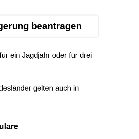
ngerung beantragen
ür ein Jagdjahr oder für drei
esländer gelten auch in
ulare