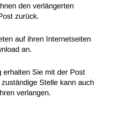
Ihnen den verlängerten
Post zurück.
ten auf ihren Internetseiten
nload an.
g erhalten Sie mit der Post
zuständige Stelle kann auch
hren verlangen.