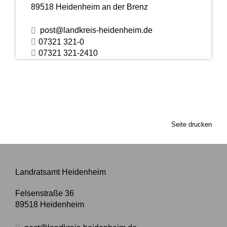
89518
Heidenheim an der Brenz
post@landkreis-heidenheim.de
07321 321-0
07321 321-2410
Seite drucken
Landratsamt Heidenheim
Felsenstraße 36
89518
Heidenheim